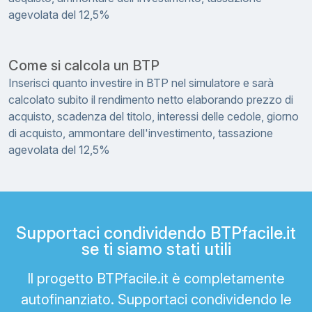
agevolata del 12,5%
Come si calcola un BTP
Inserisci quanto investire in BTP nel simulatore e sarà
calcolato subito il rendimento netto elaborando prezzo di
acquisto, scadenza del titolo, interessi delle cedole, giorno
di acquisto, ammontare dell'investimento, tassazione
agevolata del 12,5%
Supportaci condividendo BTPfacile.it
se ti siamo stati utili
Il progetto BTPfacile.it è completamente
autofinanziato. Supportaci condividendo le