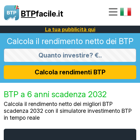
BTP
facile.it
La tua pubblicità qui
Calcola il rendimento netto dei BTP
Calcola rendimenti BTP
BTP a 6 anni scadenza 2032
Calcola il rendimento netto dei migliori BTP
scadenza 2032 con il simulatore investimento BTP
in tempo reale