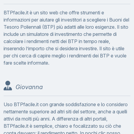
BTPfacile.it è un sito web che offre strumenti e
informazioni per aiutare gli investitori a scegliere i Buoni del
Tesoro Poliennali (BTP) più adatti alle loro esigenze. Il sito
include un simulatore di investimento che permette di
calcolare i rendimenti netti dei BTP in tempo reale,
inserendo l’importo che si desidera investire. Il sito è utile
per chi cerca di capire meglio i rendimenti dei BTP e vuole
fare scelte informate.
Giovanna
Uso BTPfacile.it con grande soddisfazione e lo considero
nettamente superiore ad altri siti del settore, anche a quelli
attivi da molti più anni. A differenza di altri portali,
BTPfacile.it è semplice, chiaro e focalizzato su ciò che
conta davvero: il rendimento netto. In pochi clic posso