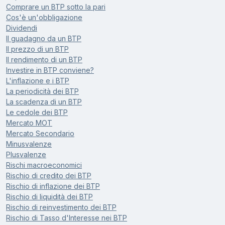
Comprare un BTP sotto la pari
Cos'è un'obbligazione
Dividendi
Il guadagno da un BTP
Il prezzo di un BTP
Il rendimento di un BTP
Investire in BTP conviene?
L'inflazione e i BTP
La periodicità dei BTP
La scadenza di un BTP
Le cedole dei BTP
Mercato MOT
Mercato Secondario
Minusvalenze
Plusvalenze
Rischi macroeconomici
Rischio di credito dei BTP
Rischio di inflazione dei BTP
Rischio di liquidità dei BTP
Rischio di reinvestimento dei BTP
Rischio di Tasso d'Interesse nei BTP