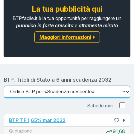
La tua pubblicità qui
BTPfacile.it è la tua opportunità per raggiungere un
pubblico in forte crescita
e
altamente mirato
Maggiori informazioni
BTP, Titoli di Stato a 6 anni scadenza 2032
Schede mini
unread messages
BTP TF 1,65% mar 2032
Quotazione
91,68