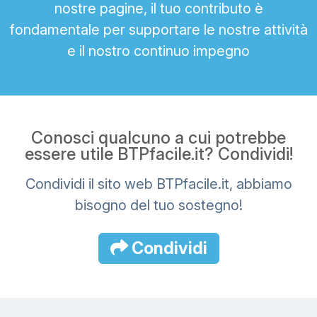
nostre pagine, il tuo contributo è
fondamentale per supportare le nostre attività
e il nostro continuo impegno
Conosci qualcuno a cui potrebbe
essere utile BTPfacile.it? Condividi!
Condividi il sito web BTPfacile.it, abbiamo
bisogno del tuo sostegno!
Condividi