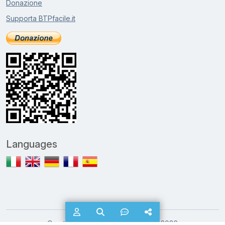
Donazione
Supporta BTPfacile.it
Languages
Creato dal team BTPfacile.it 2024-2026