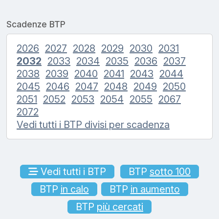
Scadenze BTP
2026
2027
2028
2029
2030
2031
2032
2033
2034
2035
2036
2037
2038
2039
2040
2041
2043
2044
2045
2046
2047
2048
2049
2050
2051
2052
2053
2054
2055
2067
2072
Vedi tutti i BTP divisi per scadenza
Vedi tutti i BTP
BTP
sotto 100
BTP
in calo
BTP
in aumento
BTP
più cercati