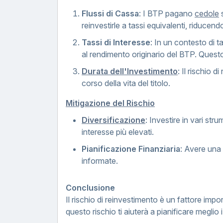
Flussi di Cassa
: I BTP pagano
cedole
s
reinvestirle a tassi equivalenti, riduce
Tassi di Interesse
: In un contesto di t
al rendimento originario del BTP. Questo
Durata dell'Investimento
: Il rischio 
corso della vita del titolo.
Mitigazione del Rischio
Diversificazione
: Investire in vari str
interesse più elevati.
Pianificazione Finanziaria
: Avere una 
informate.
Conclusione
Il rischio di reinvestimento è un fattore imp
questo rischio ti aiuterà a pianificare megli