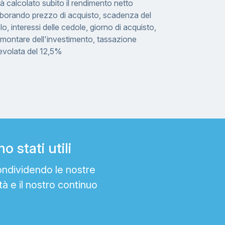
à calcolato subito il rendimento netto
aborando prezzo di acquisto, scadenza del
olo, interessi delle cedole, giorno di acquisto,
montare dell'investimento, tassazione
evolata del 12,5%
 stati utili
ondividendo le nostre
tà e il nostro continuo