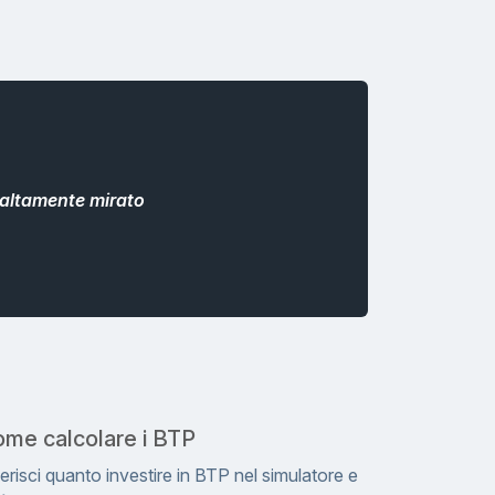
altamente mirato
me calcolare i BTP
erisci quanto investire in BTP nel simulatore e