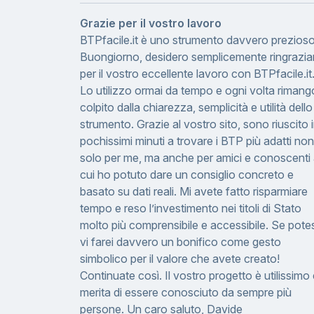
Grazie per il vostro lavoro
BTPfacile.it è uno strumento davvero prezioso
Buongiorno, desidero semplicemente ringrazia
per il vostro eccellente lavoro con BTPfacile.it
Lo utilizzo ormai da tempo e ogni volta rimang
colpito dalla chiarezza, semplicità e utilità dello
strumento. Grazie al vostro sito, sono riuscito 
pochissimi minuti a trovare i BTP più adatti non
solo per me, ma anche per amici e conoscenti
cui ho potuto dare un consiglio concreto e
basato su dati reali. Mi avete fatto risparmiare
tempo e reso l’investimento nei titoli di Stato
molto più comprensibile e accessibile. Se potes
vi farei davvero un bonifico come gesto
simbolico per il valore che avete creato!
Continuate così. Il vostro progetto è utilissimo
merita di essere conosciuto da sempre più
persone. Un caro saluto, Davide