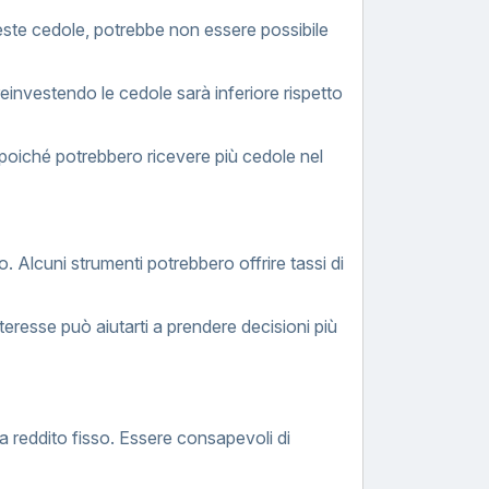
ueste cedole, potrebbe non essere possibile
einvestendo le cedole sarà inferiore rispetto
ne, poiché potrebbero ricevere più cedole nel
to. Alcuni strumenti potrebbero offrire tassi di
nteresse può aiutarti a prendere decisioni più
 a reddito fisso. Essere consapevoli di