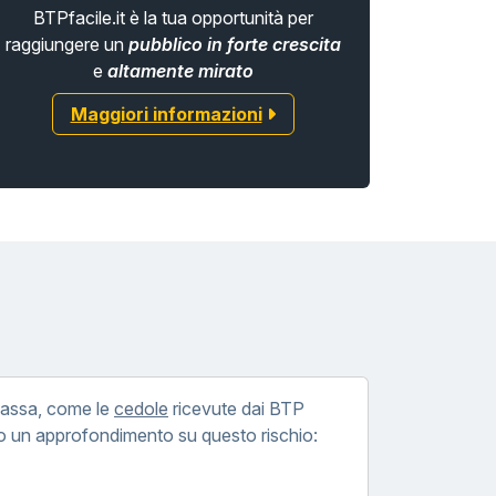
BTPfacile.it è la tua opportunità per
raggiungere un
pubblico in forte crescita
e
altamente mirato
Maggiori informazioni
i cassa, come le
cedole
ricevute dai BTP
cco un approfondimento su questo rischio: