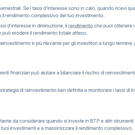
emestrali. Se i tassi d'interesse sono in calo, quando ricevi q
ndo il rendimento complessivo del tuo investimento.
assi d'interesse in diminuzione, il
rendimento
che puoi ottenere r
 può erodere il rendimento totale atteso.
di reinvestimento è più rilevante per gli investitori a lungo termi
umenti finanziari può aiutare a bilanciare il rischio di reinvestimen
strategia di reinvestimento ben definita e monitorare i tassi di i
ortante da considerare quando si investe in BTP e altri strumenti
o i tuoi investimenti e a massimizzare il rendimento complessivo.