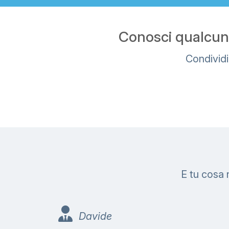
Conosci qualcuno
Condividi
E tu cosa 
Davide