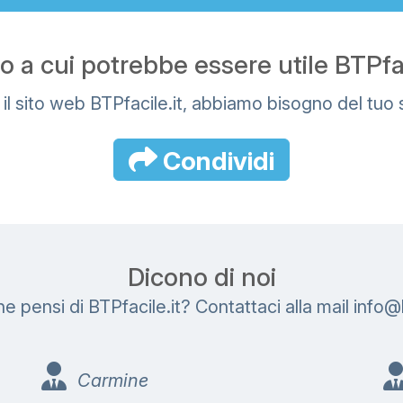
 a cui potrebbe essere utile BTPfaci
 il sito web BTPfacile.it, abbiamo bisogno del tuo
Condividi
Dicono di noi
ne pensi di BTPfacile.it? Contattaci alla mail
i
n
f
o
@
Carmine