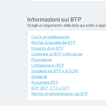
Informazioni sui BTP
Scegli un argomento dalla lista qui sotto e appr
Cos'è un'obbligazione
Rischio di liquidità dei BTP
Il prezzo di un BTP
Comprare un BTP sotto la pari
Plusvalenze
L'inflazione e i BTP
Scegliere tra BTP e AZIONI
Dividendi
Acquistare BTP
BTP, BOT, CTZ e CCT
Rischio di reinvestimento dei BTP