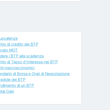
usvalenze
chio di credito dei BTP
cato MOT
dere i BTP alla scadenza
chio di Tasso d'Interesse nei BTP
chi macroeconomici
endario di Borsa e Orari di Negoziazione
cedole dei BTP
rendimento di un BTP
ital Gain