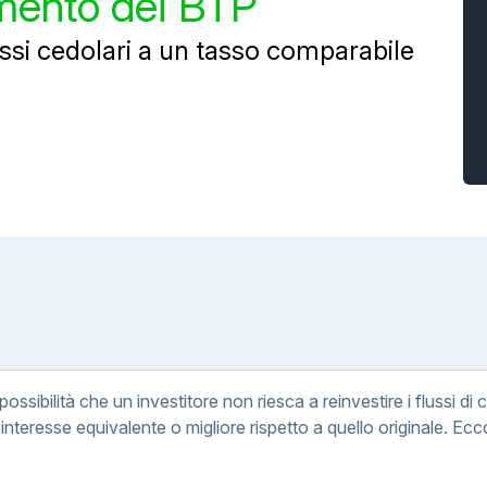
imento dei BTP
flussi cedolari a un tasso comparabile
a possibilità che un investitore non riesca a reinvestire i flussi d
 interesse equivalente o migliore rispetto a quello originale. E