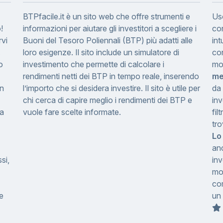
BTPfacile.it è un sito web che offre strumenti e
Us
!
informazioni per aiutare gli investitori a scegliere i
con
rvi
Buoni del Tesoro Poliennali (BTP) più adatti alle
int
.
loro esigenze. Il sito include un simulatore di
con
o
investimento che permette di calcolare i
mo
rendimenti netti dei BTP in tempo reale, inserendo
me
in
l’importo che si desidera investire. Il sito è utile per
da 
chi cerca di capire meglio i rendimenti dei BTP e
inv
 a
vuole fare scelte informate.
fil
tro
Lo
an
si,
inv
mol
co
 e
un 