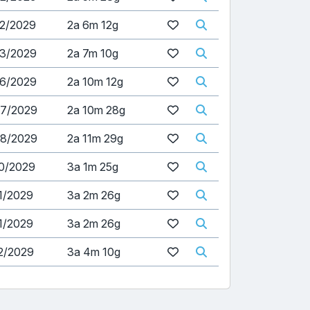
02/2029
2a 6m 12g
03/2029
2a 7m 10g
06/2029
2a 10m 12g
07/2029
2a 10m 28g
08/2029
2a 11m 29g
10/2029
3a 1m 25g
1/2029
3a 2m 26g
1/2029
3a 2m 26g
2/2029
3a 4m 10g