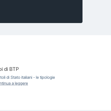
pi di BTP
itoli di Stato italiani - le tipologie
ntinua a leggere