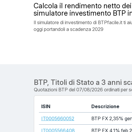
Calcola il rendimento netto de
simulatore investimento BTP i
Il simulatore di investimento di BTPfacile.it t
oggi portandoli a scadenza 2029
BTP, Titoli di Stato a 3 anni 
Quotazioni BTP del 07/08/2026 ordinati per 
ISIN
Descrizione
IT0005660052
BTP FX 2,35% ge
IT0005566408
BTP FX 4,1% feb 