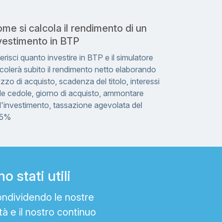
me si calcola il rendimento di un
vestimento in BTP
erisci quanto investire in BTP e il simulatore
colerà subito il rendimento netto elaborando
zzo di acquisto, scadenza del titolo, interessi
le cedole, giorno di acquisto, ammontare
l'investimento, tassazione agevolata del
,5%
 stati utili
ondividendo le nostre
tà e il nostro continuo