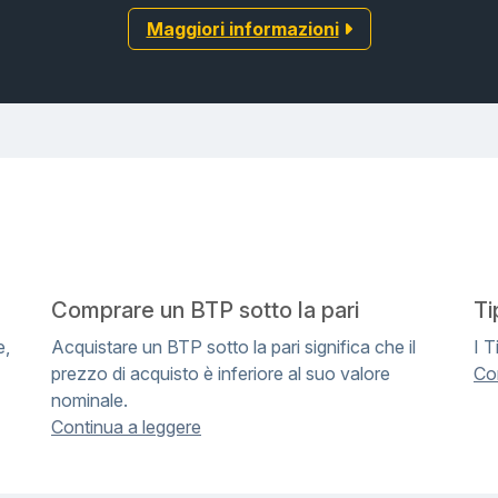
Maggiori informazioni
Comprare un BTP sotto la pari
Ti
e,
Acquistare un BTP sotto la pari significa che il
I T
prezzo di acquisto è inferiore al suo valore
Co
nominale.
Continua a leggere