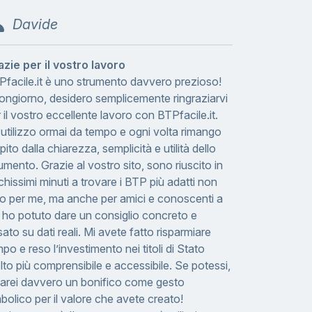
Davide
azie per il vostro lavoro
Pfacile.it è uno strumento davvero prezioso!
ongiorno, desidero semplicemente ringraziarvi
 il vostro eccellente lavoro con BTPfacile.it.
utilizzo ormai da tempo e ogni volta rimango
pito dalla chiarezza, semplicità e utilità dello
umento. Grazie al vostro sito, sono riuscito in
hissimi minuti a trovare i BTP più adatti non
lo per me, ma anche per amici e conoscenti a
 ho potuto dare un consiglio concreto e
ato su dati reali. Mi avete fatto risparmiare
po e reso l’investimento nei titoli di Stato
to più comprensibile e accessibile. Se potessi,
 farei davvero un bonifico come gesto
bolico per il valore che avete creato!