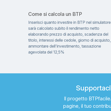
Come si calcola un BTP
Inserisci quanto investire in BTP nel simulatore
sarà calcolato subito il rendimento netto
elaborando prezzo di acquisto, scadenza del
titolo, interessi delle cedole, giorno di acquisto,
ammontare dell'investimento, tassazione
agevolata del 12,5%
Supportaci 
Il progetto BTPfacil
pagine, il tuo contrib