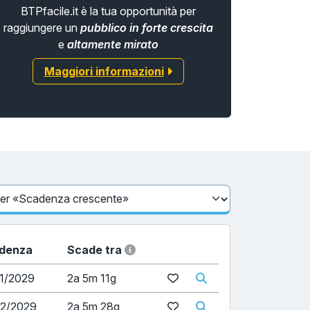
BTPfacile.it è la tua opportunità per
raggiungere un
pubblico in forte crescita
e
altamente mirato
Maggiori informazioni
denza
Scade tra
01/2029
2a 5m 11g
02/2029
2a 5m 28g