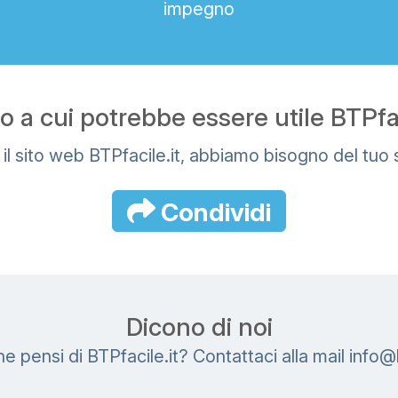
impegno
 a cui potrebbe essere utile BTPfaci
 il sito web BTPfacile.it, abbiamo bisogno del tuo
Condividi
Dicono di noi
ne pensi di BTPfacile.it? Contattaci alla mail
i
n
f
o
@