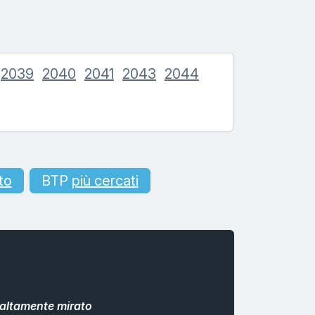
2039
2040
2041
2043
2044
to
BTP
più cercati
altamente mirato