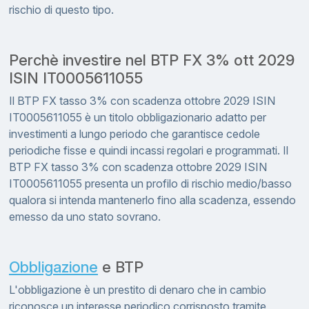
rischio di questo tipo.
Perchè investire nel BTP FX 3% ott 2029
ISIN IT0005611055
Il BTP FX tasso 3% con scadenza ottobre 2029 ISIN
IT0005611055 è un titolo obbligazionario adatto per
investimenti a lungo periodo che garantisce cedole
periodiche fisse e quindi incassi regolari e programmati. Il
BTP FX tasso 3% con scadenza ottobre 2029 ISIN
IT0005611055 presenta un profilo di rischio medio/basso
qualora si intenda mantenerlo fino alla scadenza, essendo
emesso da uno stato sovrano.
Obbligazione
e BTP
L'obbligazione è un prestito di denaro che in cambio
riconosce un interesse periodico corrisposto tramite