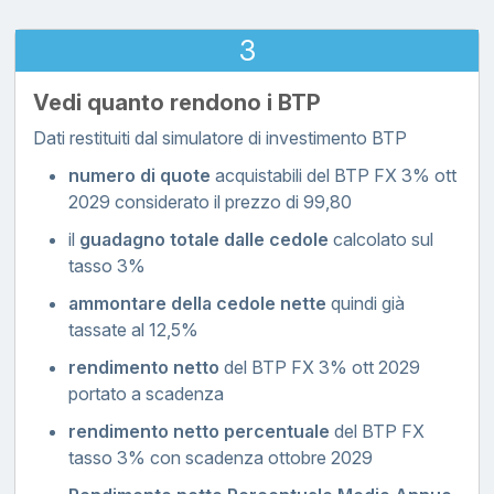
3
Vedi quanto rendono i BTP
Dati restituiti dal simulatore di investimento BTP
numero di quote
acquistabili del BTP FX 3% ott
2029 considerato il prezzo di 99,80
il
guadagno totale dalle cedole
calcolato sul
tasso 3%
ammontare della cedole nette
quindi già
tassate al 12,5%
rendimento netto
del BTP FX 3% ott 2029
portato a scadenza
rendimento netto percentuale
del BTP FX
tasso 3% con scadenza ottobre 2029