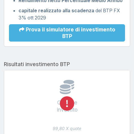
Rendimento netto Percentuale Medio Annuo
capitale realizzato alla scadenza
del BTP FX
3% ott 2029
Prova il simulatore di investimento
BTP
Risultati investimento BTP
Capitale
investito
99,80 X quote