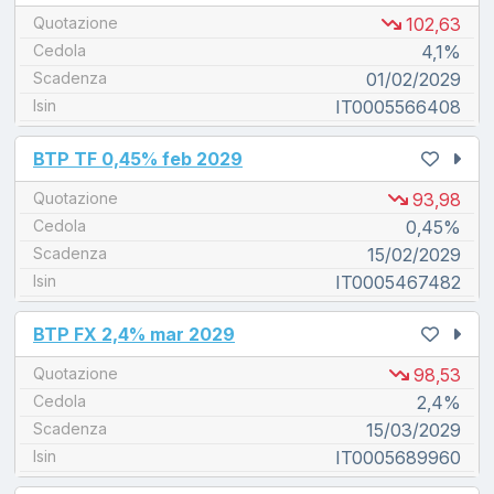
Quotazione
102,63
Cedola
4,1%
Scadenza
01/02/2029
Isin
IT0005566408
unread messages
BTP TF 0,45% feb 2029
Quotazione
93,98
Cedola
0,45%
Scadenza
15/02/2029
Isin
IT0005467482
unread messages
BTP FX 2,4% mar 2029
Quotazione
98,53
Cedola
2,4%
Scadenza
15/03/2029
Isin
IT0005689960