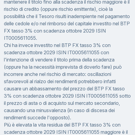
mantenere il titolo fino alla scadenza il rischio maggiore è il
rischio di credito (oppure rischio emittente), cioè la
possibilità che il Tesoro risulti inadempiente nel pagamento
delle cedole e/o nel rimborso del capitale investito nel BTP
FX tasso 3% con scadenza ottobre 2029 ISIN
IT0005611055.
Chi ha invece investito nel BTP FX tasso 3% con
scadenza ottobre 2029 ISIN IT0005611055 con
l'intenzione di vendere il titolo prima della scadenza
(oppure ha la necessità imprevista di doverlo fare) può
incorrere anche nel rischio di mercato: oscillazioni
sfavorevoli al rialzo dei rendimenti potrebbero infatti
causare un abbassamento del prezzo del BTP FX tasso
3% con scadenza ottobre 2029 ISIN IT0005611055 sotto
il prezzo di asta o di acquisto sul mercato secondario,
causando una minusvalenza (in caso di discesa dei
rendimenti succede l'opposto).
Più è elevata la vita residua del BTP FX tasso 3% con
scadenza ottobre 2029 ISIN IT0005611055 maggiore è il