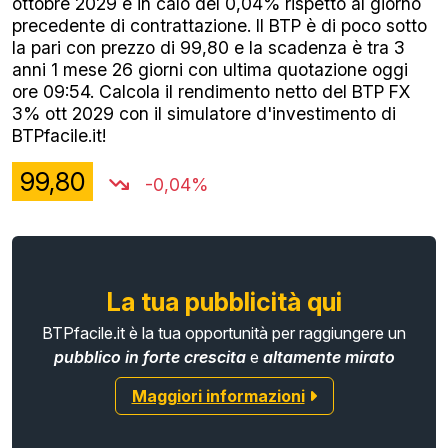
ottobre 2029 è in calo del 0,04% rispetto al giorno
precedente di contrattazione. Il BTP è di poco sotto
la pari con prezzo di 99,80 e la scadenza è tra 3
anni 1 mese 26 giorni con ultima quotazione oggi
ore 09:54. Calcola il rendimento netto del BTP FX
3% ott 2029 con il simulatore d'investimento di
BTPfacile.it!
99,80
-0,04%
La tua pubblicità qui
BTPfacile.it è la tua opportunità per raggiungere un
pubblico in forte crescita
e
altamente mirato
Maggiori informazioni