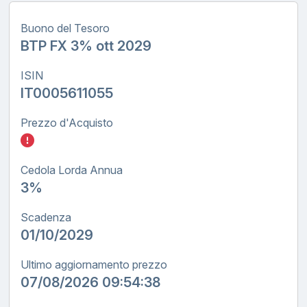
Buono del Tesoro
BTP FX 3% ott 2029
ISIN
IT0005611055
Prezzo d'Acquisto
Inserisci quanto investire nel BTP FX tasso
Cedola Lorda Annua
3%
Scadenza
01/10/2029
Ultimo aggiornamento prezzo
07/08/2026 09:54:38