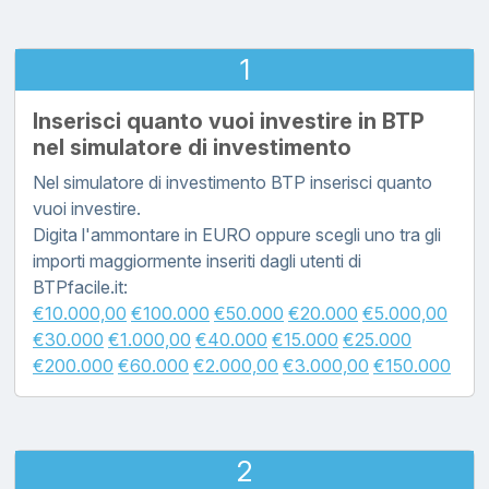
1
Inserisci quanto vuoi investire in BTP
nel simulatore di investimento
Nel simulatore di investimento BTP inserisci quanto
vuoi investire.
Digita l'ammontare in EURO oppure scegli uno tra gli
importi maggiormente inseriti dagli utenti di
BTPfacile.it:
€10.000,00
€100.000
€50.000
€20.000
€5.000,00
€30.000
€1.000,00
€40.000
€15.000
€25.000
€200.000
€60.000
€2.000,00
€3.000,00
€150.000
2