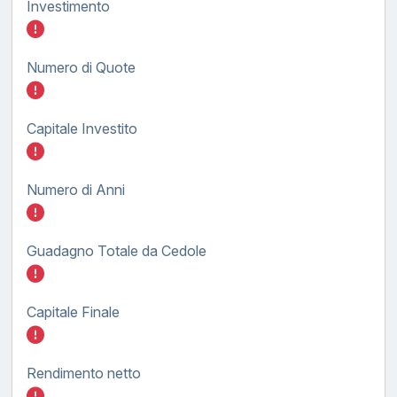
Investimento
Inserisci quanto investire nel BTP FX tasso
Numero di Quote
Inserisci quanto investire nel BTP FX tasso
Capitale Investito
Inserisci quanto investire nel BTP FX tasso
Numero di Anni
Inserisci quanto investire nel BTP FX tasso
Guadagno Totale da Cedole
Inserisci quanto investire nel BTP FX tasso
Capitale Finale
Inserisci quanto investire nel BTP FX tasso
Rendimento netto
Inserisci quanto investire nel BTP FX tasso