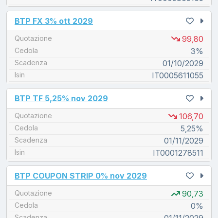
unread messages
BTP FX 3% ott 2029
Quotazione
99,80
Cedola
3%
Scadenza
01/10/2029
Isin
IT0005611055
unread messages
BTP TF 5,25% nov 2029
Quotazione
106,70
Cedola
5,25%
Scadenza
01/11/2029
Isin
IT0001278511
unread messages
BTP COUPON STRIP 0% nov 2029
Quotazione
90,73
Cedola
0%
Scadenza