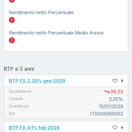
Rendimento netto Percentuale
Inserisci quanto investire nel BTP FX tasso
Rendimento netto Percentuale Medio Annuo
Inserisci quanto investire nel BTP FX tasso
BTP a 3 anni
unread messages
BTP FX 2,35% gen 2029
Quotazione
98,53
Cedola
2,35%
Scadenza
15/01/2029
Isin
IT0005660052
unread messages
BTP FX 4,1% feb 2029