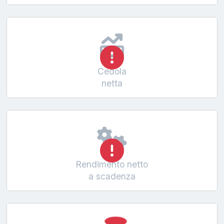
Cedola
netta
Rendimento netto
a scadenza