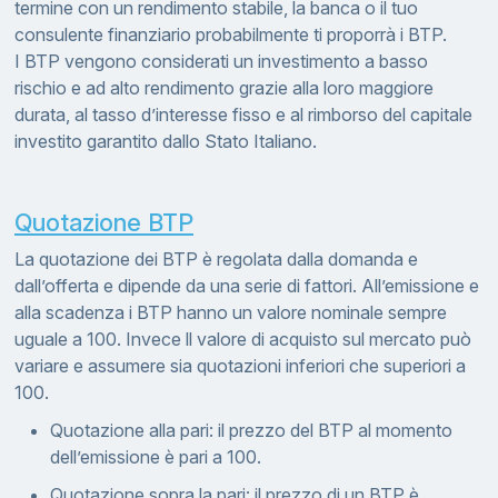
termine con un rendimento stabile, la banca o il tuo
consulente finanziario probabilmente ti proporrà i BTP.
I BTP vengono considerati un investimento a basso
rischio e ad alto rendimento grazie alla loro maggiore
durata, al tasso d’interesse fisso e al rimborso del capitale
investito garantito dallo Stato Italiano.
Quotazione BTP
La quotazione dei BTP è regolata dalla domanda e
dall’offerta e dipende da una serie di fattori. All’emissione e
alla scadenza i BTP hanno un valore nominale sempre
uguale a 100. Invece ll valore di acquisto sul mercato può
variare e assumere sia quotazioni inferiori che superiori a
100.
Quotazione alla pari: il prezzo del BTP al momento
dell’emissione è pari a 100.
Quotazione sopra la pari: il prezzo di un BTP è