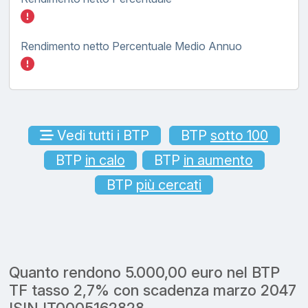
Inserisci quanto investire nel BTP TF tasso
Rendimento netto Percentuale Medio Annuo
Inserisci quanto investire nel BTP TF tasso
Vedi tutti i BTP
BTP
sotto 100
BTP
in calo
BTP
in aumento
BTP
più cercati
Quanto rendono 5.000,00 euro nel BTP
TF tasso 2,7% con scadenza marzo 2047