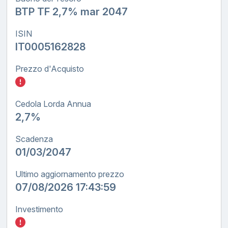
BTP TF 2,7% mar 2047
ISIN
IT0005162828
Prezzo d'Acquisto
Inserisci quanto investire nel BTP TF tasso
Cedola Lorda Annua
2,7%
Scadenza
01/03/2047
Ultimo aggiornamento prezzo
07/08/2026 17:43:59
Investimento
Inserisci quanto investire nel BTP TF tasso