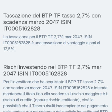
Tassazione del BTP TF tasso 2,7% con
scadenza marzo 2047 ISIN
IT0005162828
La tassazione per il BTP TF 2,7% mar 2047 ISIN
IT0005162828 è una tassazione di vantaggio e pari al
12,5%.
Rischi investendo nel BTP TF 2,7% mar
2047 ISIN IT0005162828
Per l'investitore che ha acquistato il BTP TF tasso 2,7%
con scadenza marzo 2047 ISIN IT0005162828 e intende
mantenere il titolo fino alla scadenza il rischio maggiore è il
rischio di credito (oppure rischio emittente), cioè la
possibilità che il Tesoro risulti inadempiente nel pagamento
delle cedole e/o nel rimborso del capitale investito nel BTP