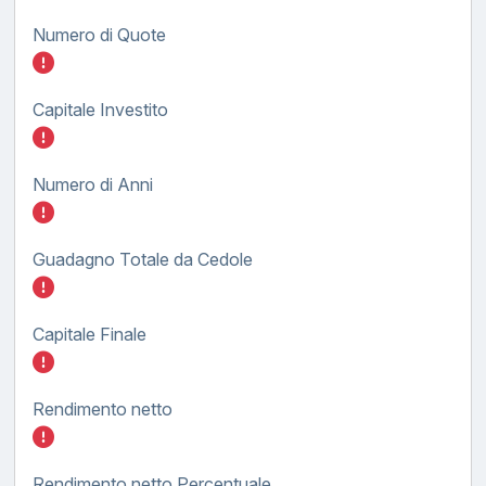
Numero di Quote
Inserisci quanto investire nel BTP TF tasso
Capitale Investito
Inserisci quanto investire nel BTP TF tasso
Numero di Anni
Inserisci quanto investire nel BTP TF tasso
Guadagno Totale da Cedole
Inserisci quanto investire nel BTP TF tasso
Capitale Finale
Inserisci quanto investire nel BTP TF tasso
Rendimento netto
Inserisci quanto investire nel BTP TF tasso
Rendimento netto Percentuale