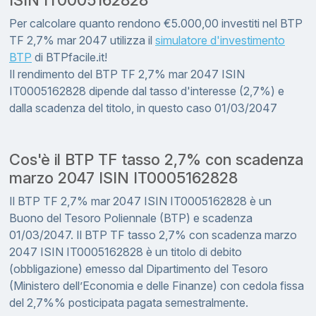
ISIN IT0005162828
Per calcolare quanto rendono €5.000,00 investiti nel BTP
TF 2,7% mar 2047 utilizza il
simulatore d'investimento
BTP
di BTPfacile.it!
Il rendimento del BTP TF 2,7% mar 2047 ISIN
IT0005162828 dipende dal tasso d'interesse (2,7%) e
dalla scadenza del titolo, in questo caso 01/03/2047
Cos'è il BTP TF tasso 2,7% con scadenza
marzo 2047 ISIN IT0005162828
Il BTP TF 2,7% mar 2047 ISIN IT0005162828 è un
Buono del Tesoro Poliennale (BTP) e scadenza
01/03/2047. Il BTP TF tasso 2,7% con scadenza marzo
2047 ISIN IT0005162828 è un titolo di debito
(obbligazione) emesso dal Dipartimento del Tesoro
(Ministero dell’Economia e delle Finanze) con cedola fissa
del 2,7%% posticipata pagata semestralmente.