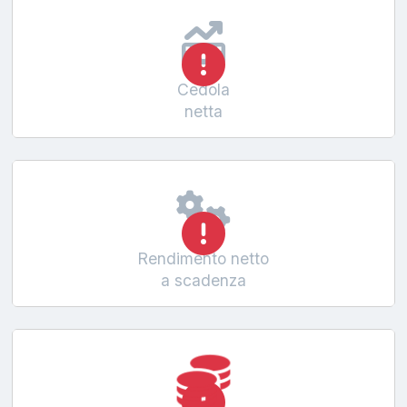
Cedola
netta
Rendimento netto
a scadenza