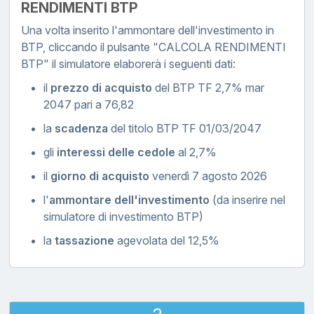
RENDIMENTI BTP
Una volta inserito l'ammontare dell'investimento in
BTP, cliccando il pulsante "CALCOLA RENDIMENTI
BTP" il simulatore elaborerà i seguenti dati:
il
prezzo di acquisto
del BTP TF 2,7% mar
2047 pari a 76,82
la
scadenza
del titolo BTP TF 01/03/2047
gli
interessi delle cedole
al 2,7%
il
giorno di acquisto
venerdì 7 agosto 2026
l'
ammontare dell'investimento
(da inserire nel
simulatore di investimento BTP)
la
tassazione
agevolata del 12,5%