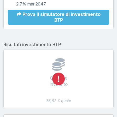
2,7% mar 2047
Prova il simulatore di investimento
BTP
Risultati investimento BTP
Capitale
investito
76,82 X quote