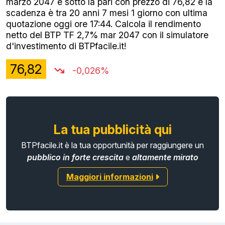
marzo 2047 è sotto la pari con prezzo di 76,82 e la
scadenza è tra 20 anni 7 mesi 1 giorno con ultima
quotazione oggi ore 17:44. Calcola il rendimento
netto del BTP TF 2,7% mar 2047 con il simulatore
d'investimento di BTPfacile.it!
76,82
-0,026%
La tua pubblicità qui
BTPfacile.it è la tua opportunità per raggiungere un
pubblico in forte crescita
e
altamente mirato
Maggiori informazioni