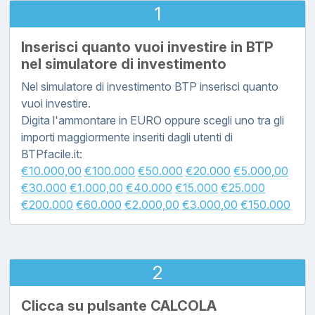
1
Inserisci quanto vuoi investire in BTP
nel simulatore di investimento
Nel simulatore di investimento BTP inserisci quanto
vuoi investire.
Digita l'ammontare in EURO oppure scegli uno tra gli
importi maggiormente inseriti dagli utenti di
BTPfacile.it:
€10.000,00
€100.000
€50.000
€20.000
€5.000,00
€30.000
€1.000,00
€40.000
€15.000
€25.000
€200.000
€60.000
€2.000,00
€3.000,00
€150.000
2
Clicca su pulsante CALCOLA