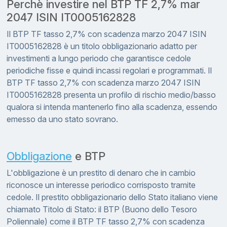
Perchè investire nel BTP TF 2,7% mar
2047 ISIN IT0005162828
Il BTP TF tasso 2,7% con scadenza marzo 2047 ISIN
IT0005162828 è un titolo obbligazionario adatto per
investimenti a lungo periodo che garantisce cedole
periodiche fisse e quindi incassi regolari e programmati. Il
BTP TF tasso 2,7% con scadenza marzo 2047 ISIN
IT0005162828 presenta un profilo di rischio medio/basso
qualora si intenda mantenerlo fino alla scadenza, essendo
emesso da uno stato sovrano.
Obbligazione
e BTP
L'obbligazione è un prestito di denaro che in cambio
riconosce un interesse periodico corrisposto tramite
cedole. Il prestito obbligazionario dello Stato italiano viene
chiamato Titolo di Stato: il BTP (Buono dello Tesoro
Poliennale) come il BTP TF tasso 2,7% con scadenza