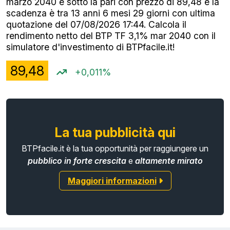
marzo 2040 è sotto la pari con prezzo di 89,48 e la
scadenza è tra 13 anni 6 mesi 29 giorni con ultima
quotazione del 07/08/2026 17:44. Calcola il
rendimento netto del BTP TF 3,1% mar 2040 con il
simulatore d'investimento di BTPfacile.it!
89,48
+0,011%
La tua pubblicità qui
BTPfacile.it è la tua opportunità per raggiungere un
pubblico in forte crescita
e
altamente mirato
Maggiori informazioni