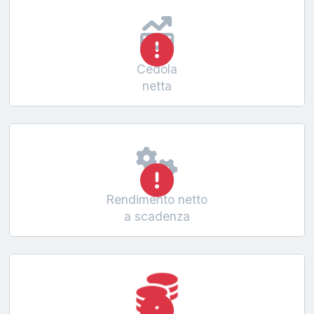
Cedola
netta
Rendimento netto
a scadenza