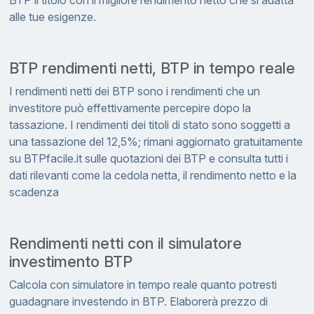
BTP il titolo con il migliore rendimento netto che si adatta
alle tue esigenze.
BTP rendimenti netti, BTP in tempo reale
I rendimenti netti dei BTP sono i rendimenti che un
investitore può effettivamente percepire dopo la
tassazione. I rendimenti dei titoli di stato sono soggetti a
una tassazione del 12,5%; rimani aggiornato gratuitamente
su BTPfacile.it sulle quotazioni dei BTP e consulta tutti i
dati rilevanti come la cedola netta, il rendimento netto e la
scadenza
Rendimenti netti con il simulatore
investimento BTP
Calcola con simulatore in tempo reale quanto potresti
guadagnare investendo in BTP. Elaborerà prezzo di