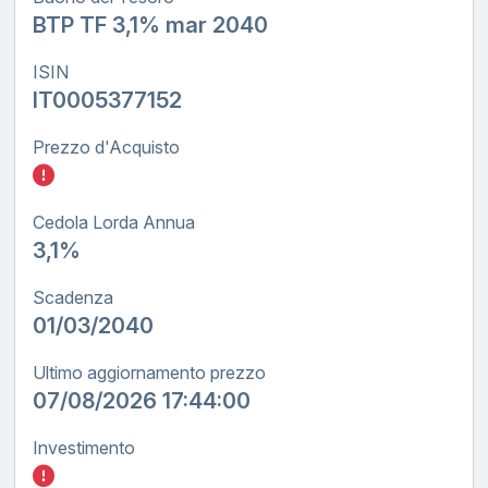
BTP TF 3,1% mar 2040
ISIN
IT0005377152
Prezzo d'Acquisto
Inserisci quanto investire nel BTP TF tasso
Cedola Lorda Annua
3,1%
Scadenza
01/03/2040
Ultimo aggiornamento prezzo
07/08/2026 17:44:00
Investimento
Inserisci quanto investire nel BTP TF tasso