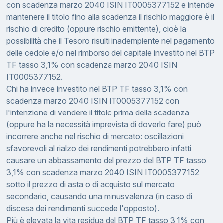
con scadenza marzo 2040 ISIN IT0005377152 e intende
mantenere il titolo fino alla scadenza il rischio maggiore è il
rischio di credito (oppure rischio emittente), cioè la
possibilità che il Tesoro risulti inadempiente nel pagamento
delle cedole e/o nel rimborso del capitale investito nel BTP
TF tasso 3,1% con scadenza marzo 2040 ISIN
IT0005377152.
Chi ha invece investito nel BTP TF tasso 3,1% con
scadenza marzo 2040 ISIN IT0005377152 con
l'intenzione di vendere il titolo prima della scadenza
(oppure ha la necessità imprevista di doverlo fare) può
incorrere anche nel rischio di mercato: oscillazioni
sfavorevoli al rialzo dei rendimenti potrebbero infatti
causare un abbassamento del prezzo del BTP TF tasso
3,1% con scadenza marzo 2040 ISIN IT0005377152
sotto il prezzo di asta o di acquisto sul mercato
secondario, causando una minusvalenza (in caso di
discesa dei rendimenti succede l'opposto).
Più è elevata la vita residua del BTP TF tasso 3,1% con