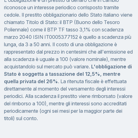
L'obbligazione è un prestito di denaro che in cambio
riconosce un interesse periodico corrisposto tramite
cedole. Il prestito obbligazionario dello Stato italiano viene
chiamato Titolo di Stato: il BTP (Buono dello Tesoro
Poliennale) come il BTP TF tasso 3,1% con scadenza
marzo 2040 ISIN IT0005377152 è quello a scadenza più
lunga, da 3 a 50 anni. Il costo di una obbligazione è
rappresentato dal prezzo in centesimi che all'emissione ed
alla scadenza è uguale a 100 (valore nominale), mentre
acquistandolo sul mercato può variare.
L'obbligazione di
Stato è soggetta a tassazione del 12,5%, mentre
quella privata del 26%
. La ritenuta fiscale è effettuata
direttamente al momento del versamento degli interessi
periodici. Alla scadenza il prestito viene rimborsato (valore
del rimborso a 100), mentre gli interessi sono accreditati
periodicamente (ogni sei mesi per la maggior parte dei
titoli) sul conto.