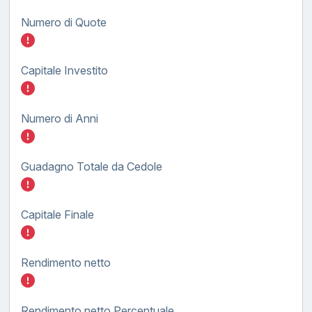
Numero di Quote
Inserisci quanto investire nel BTP TF tasso
Capitale Investito
Inserisci quanto investire nel BTP TF tasso
Numero di Anni
Inserisci quanto investire nel BTP TF tasso
Guadagno Totale da Cedole
Inserisci quanto investire nel BTP TF tasso
Capitale Finale
Inserisci quanto investire nel BTP TF tasso
Rendimento netto
Inserisci quanto investire nel BTP TF tasso
Rendimento netto Percentuale