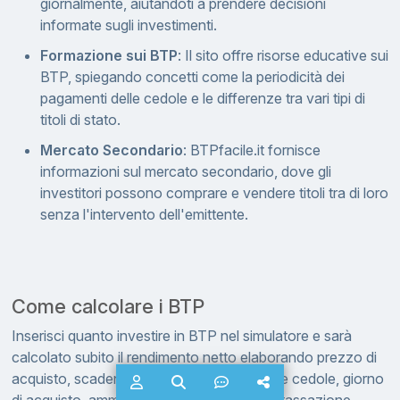
giornalmente, aiutandoti a prendere decisioni
informate sugli investimenti.
Formazione sui BTP
: Il sito offre risorse educative sui
BTP, spiegando concetti come la periodicità dei
pagamenti delle cedole e le differenze tra vari tipi di
titoli di stato.
Mercato Secondario
: BTPfacile.it fornisce
informazioni sul mercato secondario, dove gli
investitori possono comprare e vendere titoli tra di loro
senza l'intervento dell'emittente.
Come calcolare i BTP
Inserisci quanto investire in BTP nel simulatore e sarà
calcolato subito il rendimento netto elaborando prezzo di
acquisto, scadenza del titolo, interessi delle cedole, giorno