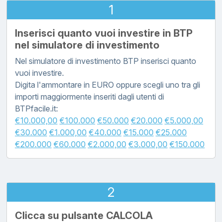
1
Inserisci quanto vuoi investire in BTP
nel simulatore di investimento
Nel simulatore di investimento BTP inserisci quanto
vuoi investire.
Digita l'ammontare in EURO oppure scegli uno tra gli
importi maggiormente inseriti dagli utenti di
BTPfacile.it:
€10.000,00
€100.000
€50.000
€20.000
€5.000,00
€30.000
€1.000,00
€40.000
€15.000
€25.000
€200.000
€60.000
€2.000,00
€3.000,00
€150.000
2
Clicca su pulsante CALCOLA