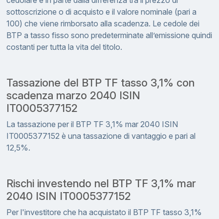
cedolare e in parte dalla differenza tra il prezzo di
sottoscrizione o di acquisto e il valore nominale (pari a
100) che viene rimborsato alla scadenza. Le cedole dei
BTP a tasso fisso sono predeterminate all’emissione quindi
costanti per tutta la vita del titolo.
Tassazione del BTP TF tasso 3,1% con
scadenza marzo 2040 ISIN
IT0005377152
La tassazione per il BTP TF 3,1% mar 2040 ISIN
IT0005377152 è una tassazione di vantaggio e pari al
12,5%.
Rischi investendo nel BTP TF 3,1% mar
2040 ISIN IT0005377152
Per l'investitore che ha acquistato il BTP TF tasso 3,1%