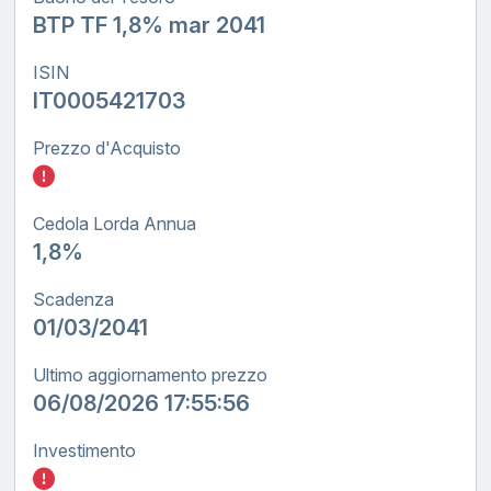
BTP TF 1,8% mar 2041
ISIN
IT0005421703
Prezzo d'Acquisto
Inserisci quanto investire nel BTP TF tasso
Cedola Lorda Annua
1,8%
Scadenza
01/03/2041
Ultimo aggiornamento prezzo
06/08/2026 17:55:56
Investimento
Inserisci quanto investire nel BTP TF tasso