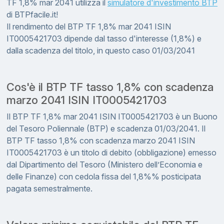
TF 1,8% mar 2041 utilizza il
simulatore d'investimento BTP
di BTPfacile.it!
Il rendimento del BTP TF 1,8% mar 2041 ISIN
IT0005421703 dipende dal tasso d'interesse (1,8%) e
dalla scadenza del titolo, in questo caso 01/03/2041
Cos'è il BTP TF tasso 1,8% con scadenza
marzo 2041 ISIN IT0005421703
Il BTP TF 1,8% mar 2041 ISIN IT0005421703 è un Buono
del Tesoro Poliennale (BTP) e scadenza 01/03/2041. Il
BTP TF tasso 1,8% con scadenza marzo 2041 ISIN
IT0005421703 è un titolo di debito (obbligazione) emesso
dal Dipartimento del Tesoro (Ministero dell’Economia e
delle Finanze) con cedola fissa del 1,8%% posticipata
pagata semestralmente.