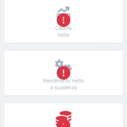
Cedola
netta
Rendimento netto
a scadenza