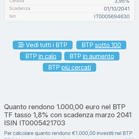
Cedola
3,95%
Scadenza
01/10/2041
Isin
IT0005694630
Vedi tutti i BTP
BTP
sotto 100
BTP
in calo
BTP
in aumento
BTP
più cercati
Quanto rendono 1.000,00 euro nel BTP
TF tasso 1,8% con scadenza marzo 2041
ISIN IT0005421703
Per calcolare quanto rendono €1.000,00 investiti nel BTP