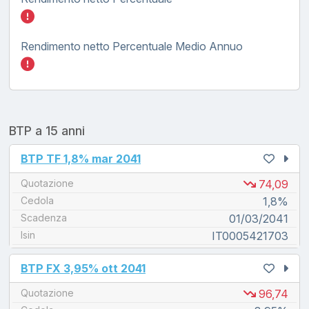
Inserisci quanto investire nel BTP TF tasso
Rendimento netto Percentuale Medio Annuo
Inserisci quanto investire nel BTP TF tasso
BTP a 15 anni
unread messages
BTP TF 1,8% mar 2041
Quotazione
74,09
Cedola
1,8%
Scadenza
01/03/2041
Isin
IT0005421703
unread messages
BTP FX 3,95% ott 2041
Quotazione
96,74