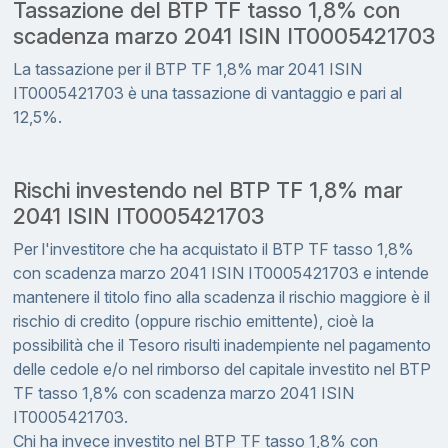
Tassazione del BTP TF tasso 1,8% con
scadenza marzo 2041 ISIN IT0005421703
La tassazione per il BTP TF 1,8% mar 2041 ISIN
IT0005421703 è una tassazione di vantaggio e pari al
12,5%.
Rischi investendo nel BTP TF 1,8% mar
2041 ISIN IT0005421703
Per l'investitore che ha acquistato il BTP TF tasso 1,8%
con scadenza marzo 2041 ISIN IT0005421703 e intende
mantenere il titolo fino alla scadenza il rischio maggiore è il
rischio di credito (oppure rischio emittente), cioè la
possibilità che il Tesoro risulti inadempiente nel pagamento
delle cedole e/o nel rimborso del capitale investito nel BTP
TF tasso 1,8% con scadenza marzo 2041 ISIN
IT0005421703.
Chi ha invece investito nel BTP TF tasso 1,8% con