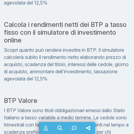
agevolata del 12,5%
Calcola i rendimenti netti dei BTP a tasso
fisso con il simulatore di investimento
online
Scopri quanto può rendere investire in BTP. Il simulatore
calcolerà subito il rendimento netto elaborando prezzo di
acquisto, scadenza del titolo, interessi delle cedole, giorno
di acquisto, ammontare dell'investimento, tassazione
agevolata del 12,5%
BTP Valore
I BTP Valore sono titoli obbligazionari emessi dallo Stato
Italiano a tasso variabile a medio termine. Le cedole sono
trimestrali con tassi minimi garantiti e crescenti nel tempo a
scadenze prefissate. E' previsto un premio per chi