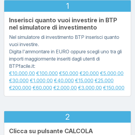
1
Inserisci quanto vuoi investire in BTP
nel simulatore di investimento
Nel simulatore di investimento BTP inserisci quanto
vuoi investire.
Digita l'ammontare in EURO oppure scegli uno tra gli
importi maggiormente inseriti dagli utenti di
BTPfacile.it:
€10.000,00
€100.000
€50.000
€20.000
€5.000,00
€30.000
€1.000,00
€40.000
€15.000
€25.000
€200.000
€60.000
€2.000,00
€3.000,00
€150.000
2
Clicca su pulsante CALCOLA