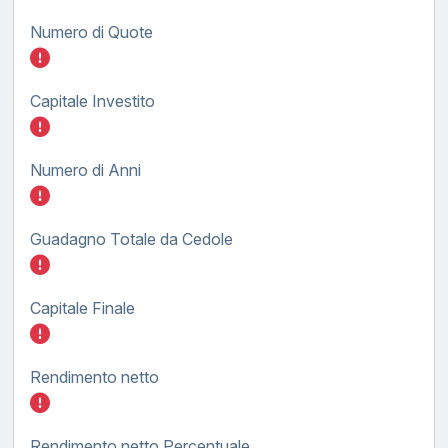
Numero di Quote
Inserisci quanto investire nel BTP TF tasso
Capitale Investito
Inserisci quanto investire nel BTP TF tasso
Numero di Anni
Inserisci quanto investire nel BTP TF tasso
Guadagno Totale da Cedole
Inserisci quanto investire nel BTP TF tasso
Capitale Finale
Inserisci quanto investire nel BTP TF tasso
Rendimento netto
Inserisci quanto investire nel BTP TF tasso
Rendimento netto Percentuale