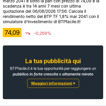
marzo 2041 è sotto la pari con prezzo di 74,09 e la
scadenza è tra 14 anni 7 mesi con ultima
quotazione del 06/08/2026 17:56. Calcola il
rendimento netto del BTP TF 1,8% mar 2041 con il
simulatore d'investimento di BTPfacile.it!
74,09
-0,269%
La tua pubblicità qui
BTPfacile.it è la tua opportunità per raggiungere un
pubblico in forte crescita
e
altamente mirato
Maggiori informazioni