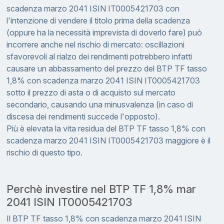
scadenza marzo 2041 ISIN IT0005421703 con
l'intenzione di vendere il titolo prima della scadenza
(oppure ha la necessità imprevista di doverlo fare) può
incorrere anche nel rischio di mercato: oscillazioni
sfavorevoli al rialzo dei rendimenti potrebbero infatti
causare un abbassamento del prezzo del BTP TF tasso
1,8% con scadenza marzo 2041 ISIN IT0005421703
sotto il prezzo di asta o di acquisto sul mercato
secondario, causando una minusvalenza (in caso di
discesa dei rendimenti succede l'opposto).
Più è elevata la vita residua del BTP TF tasso 1,8% con
scadenza marzo 2041 ISIN IT0005421703 maggiore è il
rischio di questo tipo.
Perchè investire nel BTP TF 1,8% mar
2041 ISIN IT0005421703
Il BTP TF tasso 1,8% con scadenza marzo 2041 ISIN