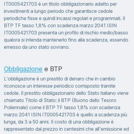
IT0005421703 è un titolo obbligazionario adatto per
investimenti a lungo periodo che garantisce cedole
periodiche fisse e quindi incassi regolari e programmati. Il
BTP TF tasso 1,8% con scadenza marzo 2041 ISIN
IT0005421703 presenta un profilo di rischio medio/basso
qualora si intenda mantenerlo fino alla scadenza, essendo
emesso da uno stato sovrano.
Obbligazione
e BTP
L'obbligazione è un prestito di denaro che in cambio
riconosce un interesse periodico corrisposto tramite
cedole. Il prestito obbligazionario dello Stato italiano viene
chiamato Titolo di Stato: il BTP (Buono dello Tesoro
Poliennale) come il BTP TF tasso 1,8% con scadenza
marzo 2041 ISIN IT0005421703 è quello a scadenza più
lunga, da 3 a 50 anni. Il costo di una obbligazione è
rappresentato dal prezzo in centesimi che all'emissione ed