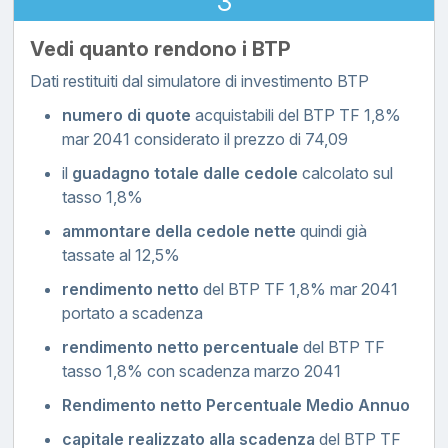
3
Vedi quanto rendono i BTP
Dati restituiti dal simulatore di investimento BTP
numero di quote
acquistabili del BTP TF 1,8%
mar 2041 considerato il prezzo di 74,09
il
guadagno totale dalle cedole
calcolato sul
tasso 1,8%
ammontare della cedole nette
quindi già
tassate al 12,5%
rendimento netto
del BTP TF 1,8% mar 2041
portato a scadenza
rendimento netto percentuale
del BTP TF
tasso 1,8% con scadenza marzo 2041
Rendimento netto Percentuale Medio Annuo
capitale realizzato alla scadenza
del BTP TF