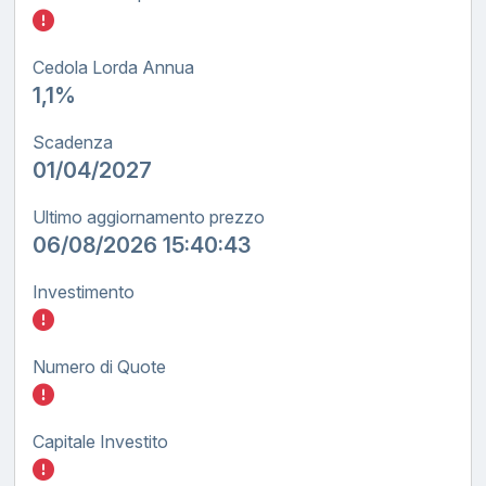
Inserisci quanto investire nel BTP TF tasso 
Cedola Lorda Annua
1,1%
Scadenza
01/04/2027
Ultimo aggiornamento prezzo
06/08/2026 15:40:43
Investimento
Inserisci quanto investire nel BTP TF tasso 
Numero di Quote
Inserisci quanto investire nel BTP TF tasso 
Capitale Investito
Inserisci quanto investire nel BTP TF tasso 