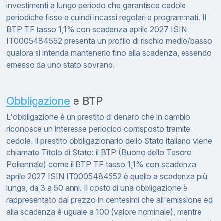
investimenti a lungo periodo che garantisce cedole
periodiche fisse e quindi incassi regolari e programmati. Il
BTP TF tasso 1,1% con scadenza aprile 2027 ISIN
IT0005484552 presenta un profilo di rischio medio/basso
qualora si intenda mantenerlo fino alla scadenza, essendo
emesso da uno stato sovrano.
Obbligazione
e BTP
L'obbligazione è un prestito di denaro che in cambio
riconosce un interesse periodico corrisposto tramite
cedole. Il prestito obbligazionario dello Stato italiano viene
chiamato Titolo di Stato: il BTP (Buono dello Tesoro
Poliennale) come il BTP TF tasso 1,1% con scadenza
aprile 2027 ISIN IT0005484552 è quello a scadenza più
lunga, da 3 a 50 anni. Il costo di una obbligazione è
rappresentato dal prezzo in centesimi che all'emissione ed
alla scadenza è uguale a 100 (valore nominale), mentre