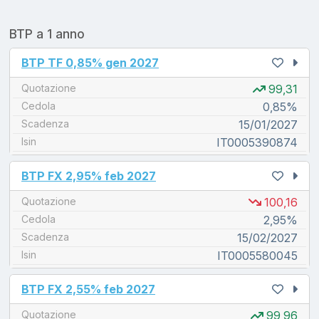
BTP a 1 anno
unread messages
BTP TF 0,85% gen 2027
Quotazione
99,31
Cedola
0,85%
Scadenza
15/01/2027
Isin
IT0005390874
unread messages
BTP FX 2,95% feb 2027
Quotazione
100,16
Cedola
2,95%
Scadenza
15/02/2027
Isin
IT0005580045
unread messages
BTP FX 2,55% feb 2027
Quotazione
99,96