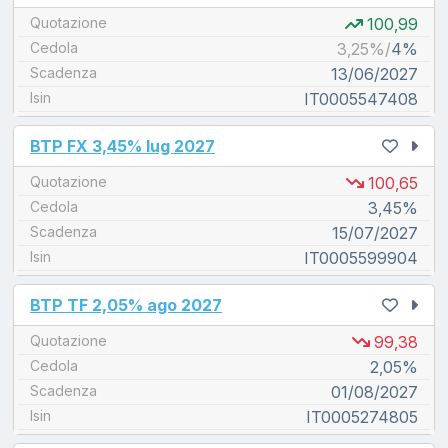
Quotazione
100,99
Cedola
3,25%/
4%
Scadenza
13/06/2027
Isin
IT0005547408
unread messages
BTP FX 3,45% lug 2027
Quotazione
100,65
Cedola
3,45%
Scadenza
15/07/2027
Isin
IT0005599904
unread messages
BTP TF 2,05% ago 2027
Quotazione
99,38
Cedola
2,05%
Scadenza
01/08/2027
Isin
IT0005274805