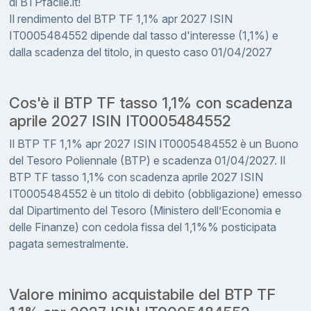
di BTPfacile.it!
Il rendimento del BTP TF 1,1% apr 2027 ISIN
IT0005484552 dipende dal tasso d'interesse (1,1%) e
dalla scadenza del titolo, in questo caso 01/04/2027
Cos'è il BTP TF tasso 1,1% con scadenza
aprile 2027 ISIN IT0005484552
Il BTP TF 1,1% apr 2027 ISIN IT0005484552 è un Buono
del Tesoro Poliennale (BTP) e scadenza 01/04/2027. Il
BTP TF tasso 1,1% con scadenza aprile 2027 ISIN
IT0005484552 è un titolo di debito (obbligazione) emesso
dal Dipartimento del Tesoro (Ministero dell’Economia e
delle Finanze) con cedola fissa del 1,1%% posticipata
pagata semestralmente.
Valore minimo acquistabile del BTP TF