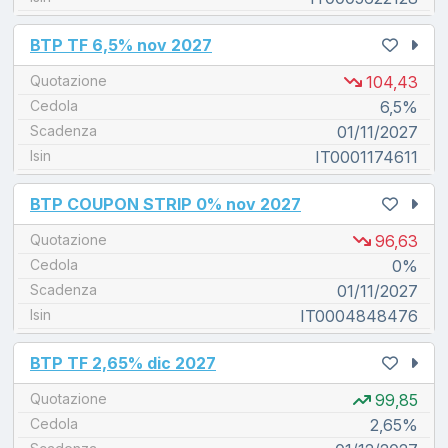
unread messages
BTP TF 6,5% nov 2027
Quotazione
104,43
Cedola
6,5%
Scadenza
01/11/2027
Isin
IT0001174611
unread messages
BTP COUPON STRIP 0% nov 2027
Quotazione
96,63
Cedola
0%
Scadenza
01/11/2027
Isin
IT0004848476
unread messages
BTP TF 2,65% dic 2027
Quotazione
99,85
Cedola
2,65%