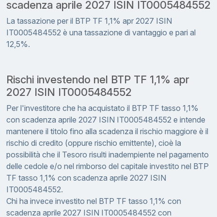
scadenza aprile 2027 ISIN IT0005484552
La tassazione per il BTP TF 1,1% apr 2027 ISIN
IT0005484552 è una tassazione di vantaggio e pari al
12,5%.
Rischi investendo nel BTP TF 1,1% apr
2027 ISIN IT0005484552
Per l'investitore che ha acquistato il BTP TF tasso 1,1%
con scadenza aprile 2027 ISIN IT0005484552 e intende
mantenere il titolo fino alla scadenza il rischio maggiore è il
rischio di credito (oppure rischio emittente), cioè la
possibilità che il Tesoro risulti inadempiente nel pagamento
delle cedole e/o nel rimborso del capitale investito nel BTP
TF tasso 1,1% con scadenza aprile 2027 ISIN
IT0005484552.
Chi ha invece investito nel BTP TF tasso 1,1% con
scadenza aprile 2027 ISIN IT0005484552 con