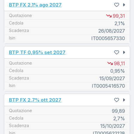
unread messages
BTP FX 2,1% ago 2027
Quotazione
99,31
Cedola
2,1%
Scadenza
26/08/2027
Isin
IT0005657330
unread messages
BTP TF 0,95% set 2027
Quotazione
98,11
Cedola
0,95%
Scadenza
15/09/2027
Isin
IT0005416570
unread messages
BTP FX 2,7% ott 2027
Quotazione
99,89
Cedola
2,7%
Scadenza
15/10/2027
Isin
IT0005622128