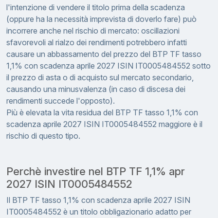
l'intenzione di vendere il titolo prima della scadenza
(oppure ha la necessità imprevista di doverlo fare) può
incorrere anche nel rischio di mercato: oscillazioni
sfavorevoli al rialzo dei rendimenti potrebbero infatti
causare un abbassamento del prezzo del BTP TF tasso
1,1% con scadenza aprile 2027 ISIN IT0005484552 sotto
il prezzo di asta o di acquisto sul mercato secondario,
causando una minusvalenza (in caso di discesa dei
rendimenti succede l'opposto).
Più è elevata la vita residua del BTP TF tasso 1,1% con
scadenza aprile 2027 ISIN IT0005484552 maggiore è il
rischio di questo tipo.
Perchè investire nel BTP TF 1,1% apr
2027 ISIN IT0005484552
Il BTP TF tasso 1,1% con scadenza aprile 2027 ISIN
IT0005484552 è un titolo obbligazionario adatto per