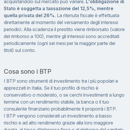
acquistandolo sul mercato può variare.
L'obbligazione di
Stato è soggetta a tassazione del 12,5%, mentre
quella privata del 26%
. La ritenuta fiscale è effettuata
direttamente al momento del versamento degli interessi
periodici. Alla scadenza il prestito viene rimborsato (valore
del rimborso a 100), mentre gli interessi sono accreditati
periodicamente (ogni sei mesi per la maggior parte dei
titoli) sul conto.
Cosa sono i BTP
I BTP sono strumenti di investimento tra i più popolari e
apprezzati in Italia. Se il tuo profilo di rischio è
conservativo o moderato, o se cerchi investimenti a lungo
termine con un rendimento stabile, la banca o il tuo
consulente finanziario probabilmente ti proporrà i BTP.
I BTP vengono considerati un investimento a basso
rischio e ad alto rendimento grazie alla loro maggiore
durata, al tasso d’interesse fisso e al rimborso del capitale