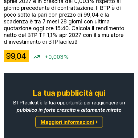
aprile 2027 è in crescita del 0,003% rispetto al
giorno precedente di contrattazione. Il BTP è di
poco sotto la pari con prezzo di 99,04 e la
scadenza è tra 7 mesi 28 giorni con ultima
quotazione oggi ore 15:40. Calcola il rendimento
netto del BTP TF 1,1% apr 2027 con il simulatore
d'investimento di BTPfacile.it!
99,04
+0,003%
La tua pubblicità qui
BTPfacile.it è la tua opportunità per raggiungere un
pubblico in forte crescita
e
altamente mirato
Maggiori informazioni