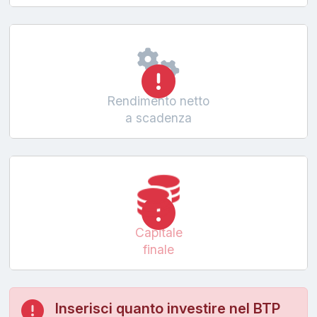
Rendimento netto
a scadenza
Capitale
finale
Inserisci quanto investire nel BTP