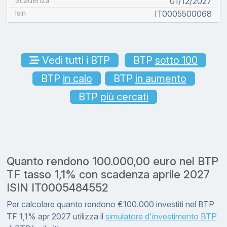
Scadenza
01/12/2027
Isin
IT0005500068
Vedi tutti i BTP
BTP
sotto 100
BTP
in calo
BTP
in aumento
BTP
più cercati
Quanto rendono 100.000,00 euro nel BTP
TF tasso 1,1% con scadenza aprile 2027
ISIN IT0005484552
Per calcolare quanto rendono €100.000 investiti nel BTP
TF 1,1% apr 2027 utilizza il
simulatore d'investimento BTP