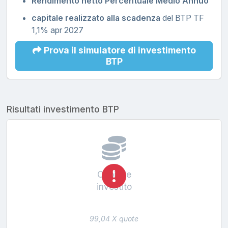
Rendimento netto Percentuale Medio Annuo
capitale realizzato alla scadenza
del BTP TF
1,1% apr 2027
Prova il simulatore di investimento
BTP
Risultati investimento BTP
Capitale
investito
99,04 X quote