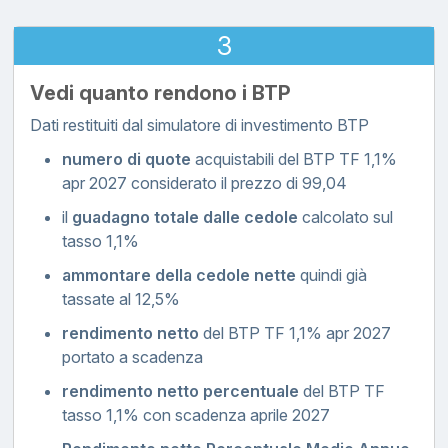
3
Vedi quanto rendono i BTP
Dati restituiti dal simulatore di investimento BTP
numero di quote
acquistabili del BTP TF 1,1%
apr 2027 considerato il prezzo di 99,04
il
guadagno totale dalle cedole
calcolato sul
tasso 1,1%
ammontare della cedole nette
quindi già
tassate al 12,5%
rendimento netto
del BTP TF 1,1% apr 2027
portato a scadenza
rendimento netto percentuale
del BTP TF
tasso 1,1% con scadenza aprile 2027