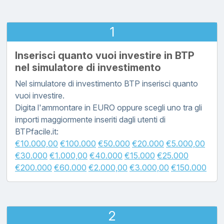
1
Inserisci quanto vuoi investire in BTP
nel simulatore di investimento
Nel simulatore di investimento BTP inserisci quanto
vuoi investire.
Digita l'ammontare in EURO oppure scegli uno tra gli
importi maggiormente inseriti dagli utenti di
BTPfacile.it:
€10.000,00
€100.000
€50.000
€20.000
€5.000,00
€30.000
€1.000,00
€40.000
€15.000
€25.000
€200.000
€60.000
€2.000,00
€3.000,00
€150.000
2