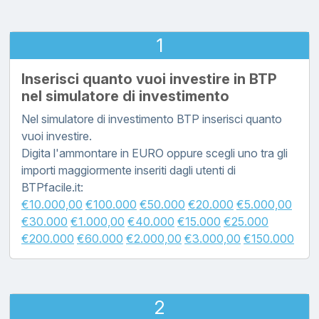
1
Inserisci quanto vuoi investire in BTP
nel simulatore di investimento
Nel simulatore di investimento BTP inserisci quanto
vuoi investire.
Digita l'ammontare in EURO oppure scegli uno tra gli
importi maggiormente inseriti dagli utenti di
BTPfacile.it:
€10.000,00
€100.000
€50.000
€20.000
€5.000,00
€30.000
€1.000,00
€40.000
€15.000
€25.000
€200.000
€60.000
€2.000,00
€3.000,00
€150.000
2