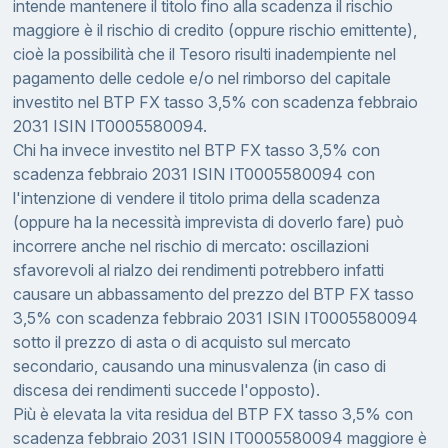
intende mantenere il titolo fino alla scadenza il rischio
maggiore è il rischio di credito (oppure rischio emittente),
cioè la possibilità che il Tesoro risulti inadempiente nel
pagamento delle cedole e/o nel rimborso del capitale
investito nel BTP FX tasso 3,5% con scadenza febbraio
2031 ISIN IT0005580094.
Chi ha invece investito nel BTP FX tasso 3,5% con
scadenza febbraio 2031 ISIN IT0005580094 con
l'intenzione di vendere il titolo prima della scadenza
(oppure ha la necessità imprevista di doverlo fare) può
incorrere anche nel rischio di mercato: oscillazioni
sfavorevoli al rialzo dei rendimenti potrebbero infatti
causare un abbassamento del prezzo del BTP FX tasso
3,5% con scadenza febbraio 2031 ISIN IT0005580094
sotto il prezzo di asta o di acquisto sul mercato
secondario, causando una minusvalenza (in caso di
discesa dei rendimenti succede l'opposto).
Più è elevata la vita residua del BTP FX tasso 3,5% con
scadenza febbraio 2031 ISIN IT0005580094 maggiore è