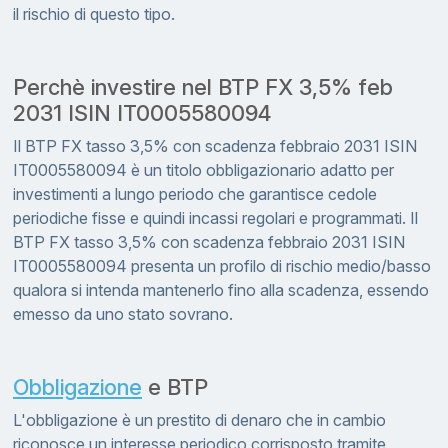
il rischio di questo tipo.
Perchè investire nel BTP FX 3,5% feb
2031 ISIN IT0005580094
Il BTP FX tasso 3,5% con scadenza febbraio 2031 ISIN
IT0005580094 è un titolo obbligazionario adatto per
investimenti a lungo periodo che garantisce cedole
periodiche fisse e quindi incassi regolari e programmati. Il
BTP FX tasso 3,5% con scadenza febbraio 2031 ISIN
IT0005580094 presenta un profilo di rischio medio/basso
qualora si intenda mantenerlo fino alla scadenza, essendo
emesso da uno stato sovrano.
Obbligazione
e BTP
L'obbligazione è un prestito di denaro che in cambio
riconosce un interesse periodico corrisposto tramite