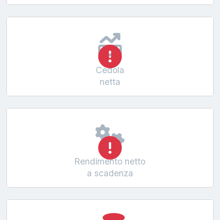
Cedola
netta
Rendimento netto
a scadenza