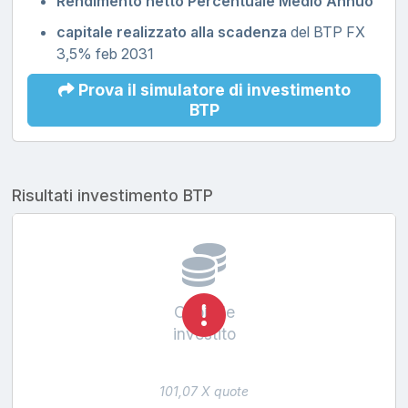
Rendimento netto Percentuale Medio Annuo
capitale realizzato alla scadenza
del BTP FX
3,5% feb 2031
Prova il simulatore di investimento
BTP
Risultati investimento BTP
Capitale
investito
101,07 X quote