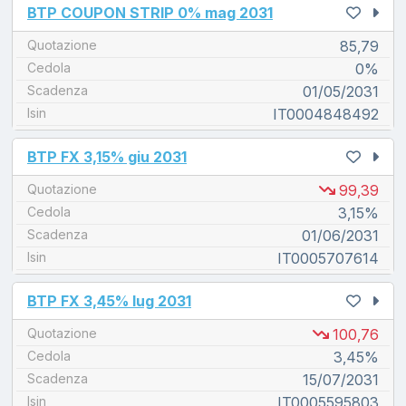
unread messages
BTP COUPON STRIP 0% mag 2031
Quotazione
85,79
Cedola
0%
Scadenza
01/05/2031
Isin
IT0004848492
unread messages
BTP FX 3,15% giu 2031
Quotazione
99,39
Cedola
3,15%
Scadenza
01/06/2031
Isin
IT0005707614
unread messages
BTP FX 3,45% lug 2031
Quotazione
100,76
Cedola
3,45%
Scadenza
15/07/2031
Isin
IT0005595803