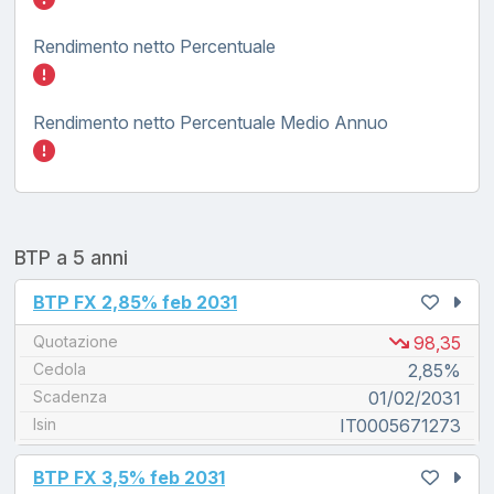
Rendimento netto Percentuale
Inserisci quanto investire nel BTP FX tasso
Rendimento netto Percentuale Medio Annuo
Inserisci quanto investire nel BTP FX tasso
BTP a 5 anni
unread messages
BTP FX 2,85% feb 2031
Quotazione
98,35
Cedola
2,85%
Scadenza
01/02/2031
Isin
IT0005671273
unread messages
BTP FX 3,5% feb 2031