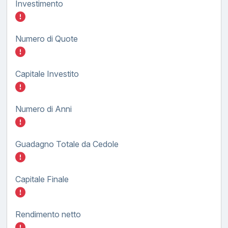
Investimento
Inserisci quanto investire nel BTP FX tasso
Numero di Quote
Inserisci quanto investire nel BTP FX tasso
Capitale Investito
Inserisci quanto investire nel BTP FX tasso
Numero di Anni
Inserisci quanto investire nel BTP FX tasso
Guadagno Totale da Cedole
Inserisci quanto investire nel BTP FX tasso
Capitale Finale
Inserisci quanto investire nel BTP FX tasso
Rendimento netto
Inserisci quanto investire nel BTP FX tasso