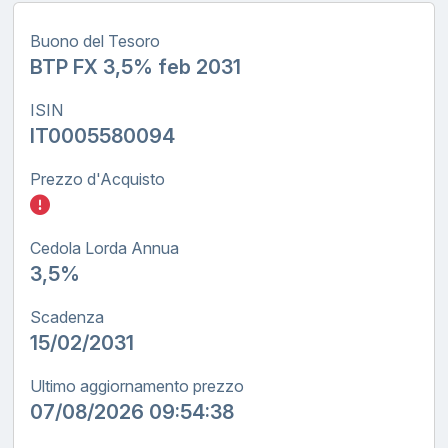
Buono del Tesoro
BTP FX 3,5% feb 2031
ISIN
IT0005580094
Prezzo d'Acquisto
Inserisci quanto investire nel BTP FX tasso
Cedola Lorda Annua
3,5%
Scadenza
15/02/2031
Ultimo aggiornamento prezzo
07/08/2026 09:54:38