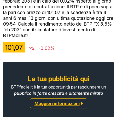
febbraio 2031 è in calo del 0,02% rispetto al giorno
precedente di contrattazione. Il BTP è di poco sopra
la pari con prezzo di 101,07 e la scadenza è tra 4
anni 6 mesi 13 giorni con ultima quotazione oggi ore
09:54. Calcola il rendimento netto del BTP FX 3,5%
feb 2031 con il simulatore d'investimento di
BTPfacile.it!
101,07
-0,02%
La tua pubblicità qui
BTPfacile.it è la tua opportunità per raggiungere un
pubblico in forte crescita
e
altamente mirato
Maggiori informazioni