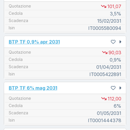
Quotazione
101,07
Cedola
3,5%
Scadenza
15/02/2031
Isin
IT0005580094
unread messages
BTP TF 0,9% apr 2031
Quotazione
90,03
Cedola
0,9%
Scadenza
01/04/2031
Isin
IT0005422891
unread messages
BTP TF 6% mag 2031
Quotazione
112,00
Cedola
6%
Scadenza
01/05/2031
Isin
IT0001444378