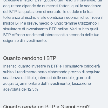
Scegliere il miglior BTP (Buono del Tesoro Poliennale) da
acquistare dipende da numerosi fattori, quali la scadenza
del BTP, la quotazione di mercato, le cedole e la tua
tolleranza al rischio e alle condizioni economiche. Trova il
miglior BTP a breve, medio o lungo termine utilizzando il
simulatore di investimento BTP online. Vedi subito quali
BTP offrono rendimenti interessanti a seconda delle tue
esigenze di investimento.
Quanto rendono i BTP
Inserisci quanto investire in BTP e il simulatore calcolerà
subito il rendimento netto elaborando prezzo di acquisto,
scadenza del titolo, interessi delle cedole, giorno di
acquisto, ammontare dell'investimento, tassazione
agevolata del 12,5%
Quanto rende un BTP a 3 anni oggi?