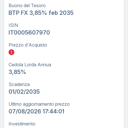
Buono del Tesoro
BTP FX 3,85% feb 2035
ISIN
IT0005607970
Prezzo d'Acquisto
Inserisci quanto investire nel BTP FX tasso
Cedola Lorda Annua
3,85%
Scadenza
01/02/2035
Ultimo aggiornamento prezzo
07/08/2026 17:44:01
Investimento