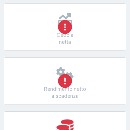
Cedola
netta
Rendimento netto
a scadenza