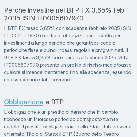
Perchè investire nel BTP FX 3,85% feb
2035 ISIN IT0005607970
Il BTP FX tasso 3,85% con scadenza febbraio 2035 ISIN
IT0005607970 è un titolo obbligazionario adatto per
investimenti a lungo periodo che garantisce cedole
periodiche fisse e quindi incassi regolari e programmati. Il
BTP FX tasso 3,85% con scadenza febbraio 2035 ISIN
IT0005607970 presenta un profilo di rischio medio/basso
qualora si intenda mantenerlo fino alla scadenza, essendo
emesso da uno stato sovrano.
Obbligazione
e BTP
L'obbligazione è un prestito di denaro che in cambio
riconosce un interesse periodico corrisposto tramite
cedole. Il prestito obbligazionario dello Stato italiano viene
chiamato Titolo di Stato: il BTP (Buono dello Tesoro