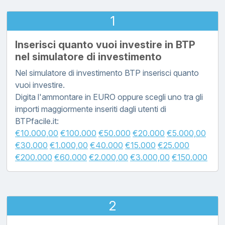
1
Inserisci quanto vuoi investire in BTP
nel simulatore di investimento
Nel simulatore di investimento BTP inserisci quanto
vuoi investire.
Digita l'ammontare in EURO oppure scegli uno tra gli
importi maggiormente inseriti dagli utenti di
BTPfacile.it:
€10.000,00
€100.000
€50.000
€20.000
€5.000,00
€30.000
€1.000,00
€40.000
€15.000
€25.000
€200.000
€60.000
€2.000,00
€3.000,00
€150.000
2