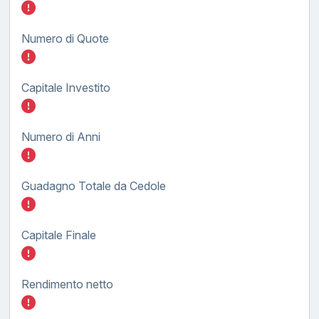
Inserisci quanto investire nel BTP FX tasso
Numero di Quote
Inserisci quanto investire nel BTP FX tasso
Capitale Investito
Inserisci quanto investire nel BTP FX tasso
Numero di Anni
Inserisci quanto investire nel BTP FX tasso
Guadagno Totale da Cedole
Inserisci quanto investire nel BTP FX tasso
Capitale Finale
Inserisci quanto investire nel BTP FX tasso
Rendimento netto
Inserisci quanto investire nel BTP FX tasso