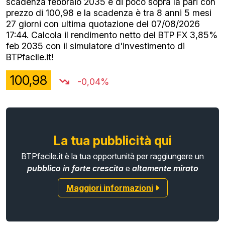
scadenza febbraio 2035 è di poco sopra la pari con
prezzo di 100,98 e la scadenza è tra 8 anni 5 mesi
27 giorni con ultima quotazione del 07/08/2026
17:44. Calcola il rendimento netto del BTP FX 3,85%
feb 2035 con il simulatore d'investimento di
BTPfacile.it!
100,98
-0,04%
La tua pubblicità qui
BTPfacile.it è la tua opportunità per raggiungere un
pubblico in forte crescita
e
altamente mirato
Maggiori informazioni