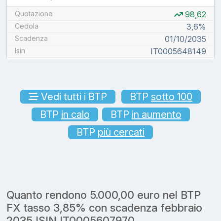
Quotazione
98,62
Cedola
3,6%
Scadenza
01/10/2035
Isin
IT0005648149
Vedi tutti i BTP
BTP
sotto 100
BTP
in calo
BTP
in aumento
BTP
più cercati
Quanto rendono 5.000,00 euro nel BTP
FX tasso 3,85% con scadenza febbraio
2035 ISIN IT0005607970