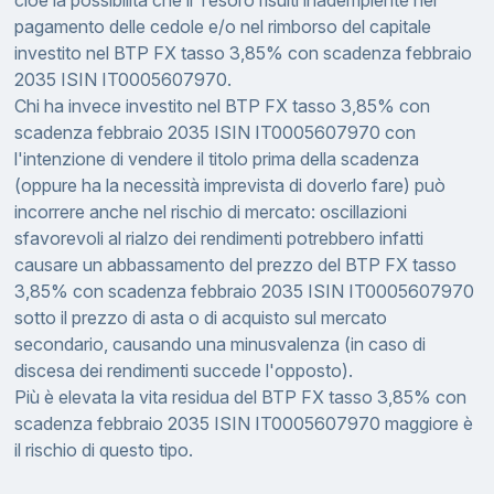
cioè la possibilità che il Tesoro risulti inadempiente nel
pagamento delle cedole e/o nel rimborso del capitale
investito nel BTP FX tasso 3,85% con scadenza febbraio
2035 ISIN IT0005607970.
Chi ha invece investito nel BTP FX tasso 3,85% con
scadenza febbraio 2035 ISIN IT0005607970 con
l'intenzione di vendere il titolo prima della scadenza
(oppure ha la necessità imprevista di doverlo fare) può
incorrere anche nel rischio di mercato: oscillazioni
sfavorevoli al rialzo dei rendimenti potrebbero infatti
causare un abbassamento del prezzo del BTP FX tasso
3,85% con scadenza febbraio 2035 ISIN IT0005607970
sotto il prezzo di asta o di acquisto sul mercato
secondario, causando una minusvalenza (in caso di
discesa dei rendimenti succede l'opposto).
Più è elevata la vita residua del BTP FX tasso 3,85% con
scadenza febbraio 2035 ISIN IT0005607970 maggiore è
il rischio di questo tipo.