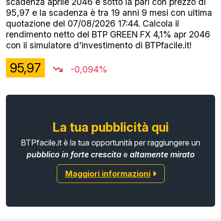
scadenza aprile 2046 è sotto la pari con prezzo di
95,97 e la scadenza è tra 19 anni 9 mesi con ultima
quotazione del 07/08/2026 17:44. Calcola il
rendimento netto del BTP GREEN FX 4,1% apr 2046
con il simulatore d'investimento di BTPfacile.it!
95,97
-0,094%
La tua pubblicità qui
BTPfacile.it è la tua opportunità per raggiungere un
pubblico in forte crescita
e
altamente mirato
Maggiori informazioni