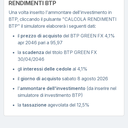
RENDIMENTI BTP
Una volta inserito l'ammontare dell'investimento in
BTP, cliccando il pulsante "CALCOLA RENDIMENTI
BTP" il simulatore elaborerà i seguenti dati:
il
prezzo di acquisto
del BTP GREEN FX 4,1%
apr 2046 pari a 95,97
la
scadenza
del titolo BTP GREEN FX
30/04/2046
gli
interessi delle cedole
al 4,1%
il
giorno di acquisto
sabato 8 agosto 2026
l'
ammontare dell'investimento
(da inserire nel
simulatore di investimento BTP)
la
tassazione
agevolata del 12,5%