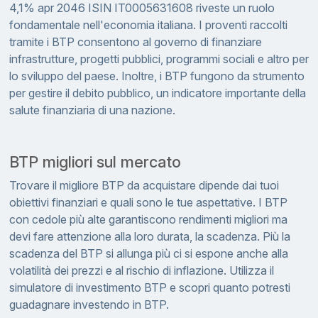
4,1% apr 2046 ISIN IT0005631608 riveste un ruolo
fondamentale nell'economia italiana. I proventi raccolti
tramite i BTP consentono al governo di finanziare
infrastrutture, progetti pubblici, programmi sociali e altro per
lo sviluppo del paese. Inoltre, i BTP fungono da strumento
per gestire il debito pubblico, un indicatore importante della
salute finanziaria di una nazione.
BTP migliori sul mercato
Trovare il migliore BTP da acquistare dipende dai tuoi
obiettivi finanziari e quali sono le tue aspettative. I BTP
con cedole più alte garantiscono rendimenti migliori ma
devi fare attenzione alla loro durata, la scadenza. Più la
scadenza del BTP si allunga più ci si espone anche alla
volatilità dei prezzi e al rischio di inflazione. Utilizza il
simulatore di investimento BTP e scopri quanto potresti
guadagnare investendo in BTP.