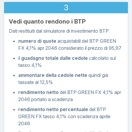
3
Vedi quanto rendono i BTP
Dati restituiti dal simulatore di investimento BTP
numero di quote
acquistabili del BTP GREEN
FX 4,1% apr 2046 considerato il prezzo di 95,97
il
guadagno totale dalle cedole
calcolato sul
tasso 4,1%
ammontare della cedole nette
quindi già
tassate al 12,5%
rendimento netto
del BTP GREEN FX 4,1% apr
2046 portato a scadenza
rendimento netto percentuale
del BTP
GREEN FX tasso 4,1% con scadenza aprile
2046