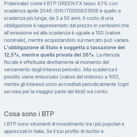
Poliennale) come il BTP GREEN FX tasso 4,1% con
scadenza aprile 2046 ISIN IT0005631608 è quello a
scadenza più lunga, da 3 a 50 anni. Il costo di una
obbligazione è rappresentato dal prezzo in centesimi che
all'emissione ed alla scadenza è uguale a 100 (valore
nominale), mentre acquistandolo sul mercato può variare.
L'obbligazione di Stato è soggetta a tassazione del
12,5%, mentre quella privata del 26%
. La ritenuta
fiscale è effettuata direttamente al momento del
versamento degli interessi periodici. Alla scadenza il
prestito viene rimborsato (valore del rimborso a 100),
mentre gli interessi sono accreditati periodicamente (ogni
sei mesi per la maggior parte dei titoli) sul conto.
Cosa sono i BTP
I BTP sono strumenti di investimento tra i più popolari e
apprezzati in Italia. Se il tuo profilo di rischio è