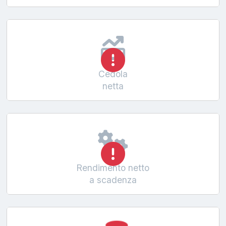
Cedola
netta
Rendimento netto
a scadenza