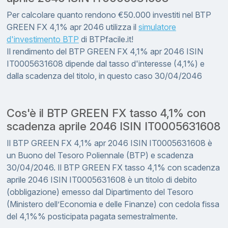
Per calcolare quanto rendono €50.000 investiti nel BTP
GREEN FX 4,1% apr 2046 utilizza il
simulatore
d'investimento BTP
di BTPfacile.it!
Il rendimento del BTP GREEN FX 4,1% apr 2046 ISIN
IT0005631608 dipende dal tasso d'interesse (4,1%) e
dalla scadenza del titolo, in questo caso 30/04/2046
Cos'è il BTP GREEN FX tasso 4,1% con
scadenza aprile 2046 ISIN IT0005631608
Il BTP GREEN FX 4,1% apr 2046 ISIN IT0005631608 è
un Buono del Tesoro Poliennale (BTP) e scadenza
30/04/2046. Il BTP GREEN FX tasso 4,1% con scadenza
aprile 2046 ISIN IT0005631608 è un titolo di debito
(obbligazione) emesso dal Dipartimento del Tesoro
(Ministero dell’Economia e delle Finanze) con cedola fissa
del 4,1%% posticipata pagata semestralmente.