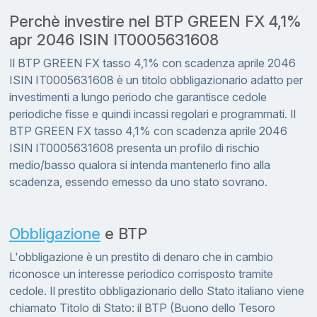
Perchè investire nel BTP GREEN FX 4,1%
apr 2046 ISIN IT0005631608
Il BTP GREEN FX tasso 4,1% con scadenza aprile 2046
ISIN IT0005631608 è un titolo obbligazionario adatto per
investimenti a lungo periodo che garantisce cedole
periodiche fisse e quindi incassi regolari e programmati. Il
BTP GREEN FX tasso 4,1% con scadenza aprile 2046
ISIN IT0005631608 presenta un profilo di rischio
medio/basso qualora si intenda mantenerlo fino alla
scadenza, essendo emesso da uno stato sovrano.
Obbligazione
e BTP
L'obbligazione è un prestito di denaro che in cambio
riconosce un interesse periodico corrisposto tramite
cedole. Il prestito obbligazionario dello Stato italiano viene
chiamato Titolo di Stato: il BTP (Buono dello Tesoro