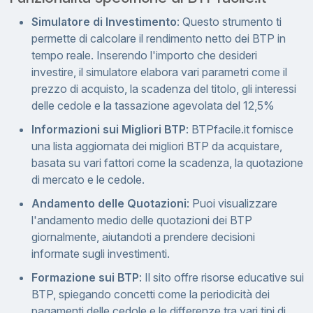
Simulatore di Investimento
: Questo strumento ti
permette di calcolare il rendimento netto dei BTP in
tempo reale. Inserendo l'importo che desideri
investire, il simulatore elabora vari parametri come il
prezzo di acquisto, la scadenza del titolo, gli interessi
delle cedole e la tassazione agevolata del 12,5%
Informazioni sui Migliori BTP
: BTPfacile.it fornisce
una lista aggiornata dei migliori BTP da acquistare,
basata su vari fattori come la scadenza, la quotazione
di mercato e le cedole.
Andamento delle Quotazioni
: Puoi visualizzare
l'andamento medio delle quotazioni dei BTP
giornalmente, aiutandoti a prendere decisioni
informate sugli investimenti.
Formazione sui BTP
: Il sito offre risorse educative sui
BTP, spiegando concetti come la periodicità dei
pagamenti delle cedole e le differenze tra vari tipi di