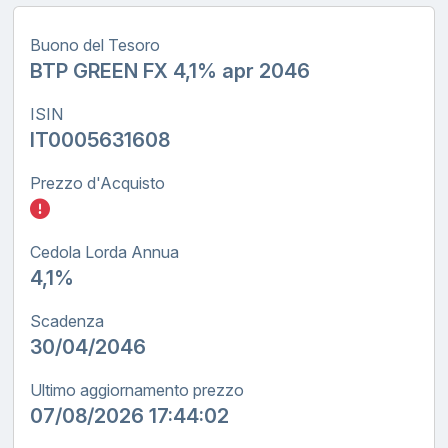
Buono del Tesoro
BTP GREEN FX 4,1% apr 2046
ISIN
IT0005631608
Prezzo d'Acquisto
Inserisci quanto investire nel BTP GREEN FX
Cedola Lorda Annua
4,1%
Scadenza
30/04/2046
Ultimo aggiornamento prezzo
07/08/2026 17:44:02