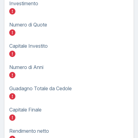
Investimento
Inserisci quanto investire nel BTP GREEN FX
Numero di Quote
Inserisci quanto investire nel BTP GREEN FX
Capitale Investito
Inserisci quanto investire nel BTP GREEN FX
Numero di Anni
Inserisci quanto investire nel BTP GREEN FX
Guadagno Totale da Cedole
Inserisci quanto investire nel BTP GREEN FX
Capitale Finale
Inserisci quanto investire nel BTP GREEN FX
Rendimento netto