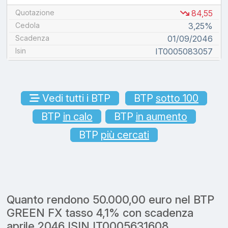
Quotazione
84,55
Cedola
3,25%
Scadenza
01/09/2046
Isin
IT0005083057
Vedi tutti i BTP
BTP
sotto 100
BTP
in calo
BTP
in aumento
BTP
più cercati
Quanto rendono 50.000,00 euro nel BTP
GREEN FX tasso 4,1% con scadenza
aprile 2046 ISIN IT0005631608