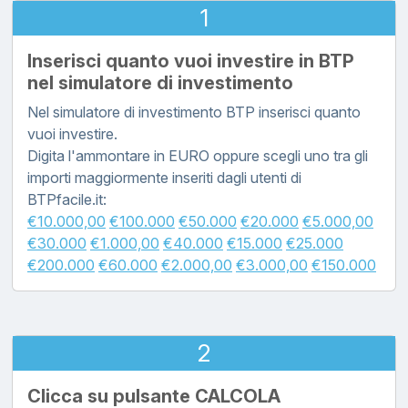
1
Inserisci quanto vuoi investire in BTP
nel simulatore di investimento
Nel simulatore di investimento BTP inserisci quanto
vuoi investire.
Digita l'ammontare in EURO oppure scegli uno tra gli
importi maggiormente inseriti dagli utenti di
BTPfacile.it:
€10.000,00
€100.000
€50.000
€20.000
€5.000,00
€30.000
€1.000,00
€40.000
€15.000
€25.000
€200.000
€60.000
€2.000,00
€3.000,00
€150.000
2
Clicca su pulsante CALCOLA