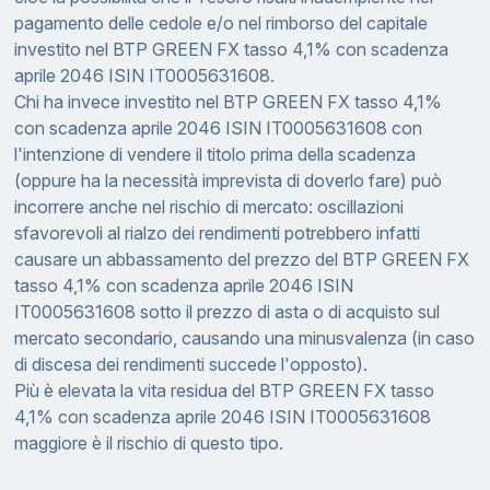
pagamento delle cedole e/o nel rimborso del capitale
investito nel BTP GREEN FX tasso 4,1% con scadenza
aprile 2046 ISIN IT0005631608.
Chi ha invece investito nel BTP GREEN FX tasso 4,1%
con scadenza aprile 2046 ISIN IT0005631608 con
l'intenzione di vendere il titolo prima della scadenza
(oppure ha la necessità imprevista di doverlo fare) può
incorrere anche nel rischio di mercato: oscillazioni
sfavorevoli al rialzo dei rendimenti potrebbero infatti
causare un abbassamento del prezzo del BTP GREEN FX
tasso 4,1% con scadenza aprile 2046 ISIN
IT0005631608 sotto il prezzo di asta o di acquisto sul
mercato secondario, causando una minusvalenza (in caso
di discesa dei rendimenti succede l'opposto).
Più è elevata la vita residua del BTP GREEN FX tasso
4,1% con scadenza aprile 2046 ISIN IT0005631608
maggiore è il rischio di questo tipo.