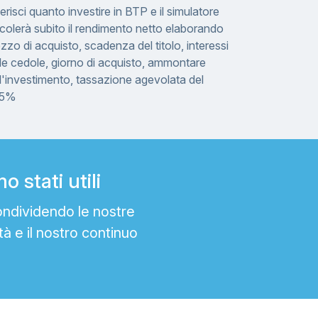
erisci quanto investire in BTP e il simulatore
colerà subito il rendimento netto elaborando
zzo di acquisto, scadenza del titolo, interessi
le cedole, giorno di acquisto, ammontare
l'investimento, tassazione agevolata del
,5%
 stati utili
ondividendo le nostre
tà e il nostro continuo