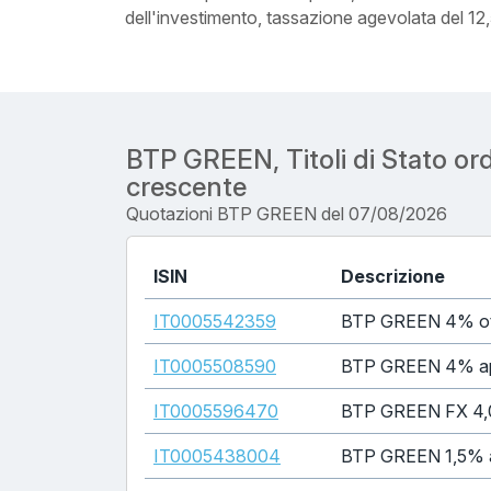
dell'investimento, tassazione agevolata del 1
BTP GREEN, Titoli di Stato or
crescente
Quotazioni BTP GREEN del 07/08/2026
ISIN
Descrizione
IT0005542359
BTP GREEN 4% ot
IT0005508590
BTP GREEN 4% ap
IT0005596470
BTP GREEN FX 4,
IT0005438004
BTP GREEN 1,5% 