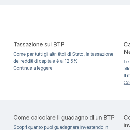
Tassazione sui BTP
Ca
Ne
Come per tutti gli altri titoli di Stato, la tassazione
dei redditi di capitale è al 12,5%
Le
Continua a leggere
all
Il 
Co
Come calcolare il guadagno di un BTP
Co
in
Scopri quanto puoi guadagnare investendo in