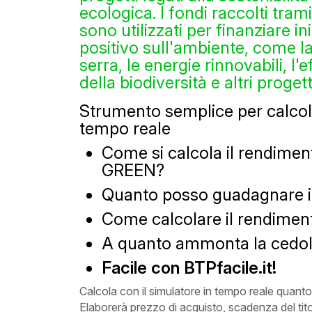
ecologica. I fondi raccolti tram
sono utilizzati per finanziare i
positivo sull'ambiente, come la
serra, le energie rinnovabili, l'
della biodiversità e altri proget
Strumento semplice per calco
tempo reale
Come si calcola il rendimen
GREEN?
Quanto posso guadagnare 
Come calcolare il rendimento
A quanto ammonta la cedol
Facile con BTPfacile.it!
Calcola con il simulatore in tempo reale quan
Elaborerà prezzo di acquisto, scadenza del tito