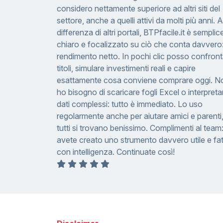
considero nettamente superiore ad altri siti del
settore, anche a quelli attivi da molti più anni. A
differenza di altri portali, BTPfacile.it è semplic
chiaro e focalizzato su ciò che conta davvero: 
rendimento netto. In pochi clic posso confron
titoli, simulare investimenti reali e capire
esattamente cosa conviene comprare oggi. N
ho bisogno di scaricare fogli Excel o interpreta
dati complessi: tutto è immediato. Lo uso
regolarmente anche per aiutare amici e parenti,
tutti si trovano benissimo. Complimenti al team
avete creato uno strumento davvero utile e fa
con intelligenza. Continuate così!