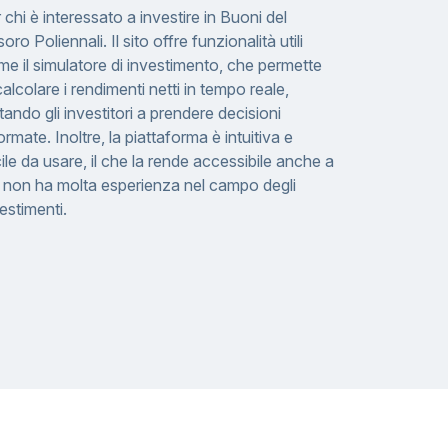
 chi è interessato a investire in Buoni del
oro Poliennali. Il sito offre funzionalità utili
e il simulatore di investimento, che permette
calcolare i rendimenti netti in tempo reale,
tando gli investitori a prendere decisioni
ormate. Inoltre, la piattaforma è intuitiva e
ile da usare, il che la rende accessibile anche a
i non ha molta esperienza nel campo degli
estimenti.