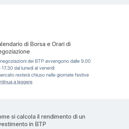
lendario di Borsa e Orari di
goziazione
 negoziazioni dei BTP avvengono dalle 9.00
e 17.30 dal lunedì al venerdì
mercato resterà chiuso nelle giornate festive
ntinua a leggere
me si calcola il rendimento di un
vestimento in BTP