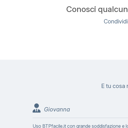
Conosci qualcuno
Condividi
E tu cosa 
Giovanna
Uso BTPfacile.it con grande soddisfazione e l