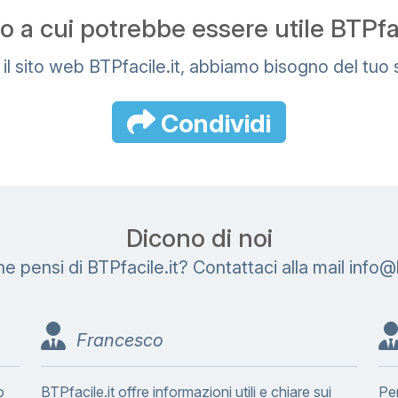
 a cui potrebbe essere utile BTPfaci
 il sito web BTPfacile.it, abbiamo bisogno del tuo
Condividi
Dicono di noi
ne pensi di BTPfacile.it? Contattaci alla mail
i
n
f
o
@
Francesco
o
BTPfacile.it offre informazioni utili e chiare sui
Pe